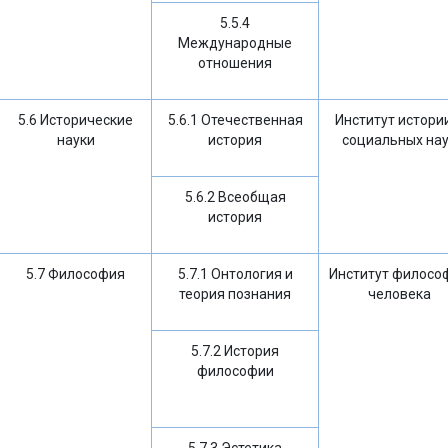
5.5.4
Международные
отношения
5.6 Исторические
5.6.1 Отечественная
Институт истори
науки
история
социальных на
5.6.2 Всеобщая
история
5.7 Философия
5.7.1 Онтология и
Институт филосо
теория познания
человека
5.7.2 История
философии