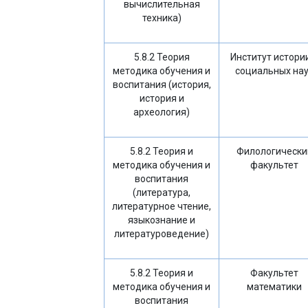
вычислительная
техника)
5.8.2 Теория
Институт истори
методика обучения и
социальных на
воспитания (история,
история и
археология)
5.8.2 Теория и
Филологически
методика обучения и
факультет
воспитания
(литература,
литературное чтение,
языкознание и
литературоведение)
5.8.2 Теория и
Факультет
методика обучения и
математики
воспитания