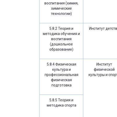
воспитания (химия,
химические
технологии)
5.8.2 Теория и
Институт детст
методика обучения и
воспитания
(дошкольное
образование)
5.8.4 Физическая
Институт
культура и
физической
профессиональная
культуры и спор
физическая
подготовка
5.8.5 Теория и
методика спорта