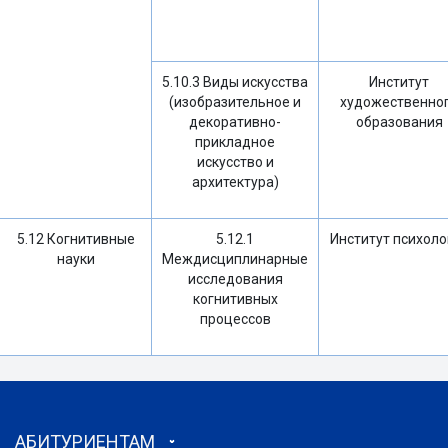
5.10.3 Виды искусства
Институт
(изобразительное и
художественно
декоративно-
образования
прикладное
искусство и
архитектура)
5.12 Когнитивные
5.12.1
Институт психоло
науки
Междисциплинарные
исследования
когнитивных
процессов
АБИТУРИЕНТАМ