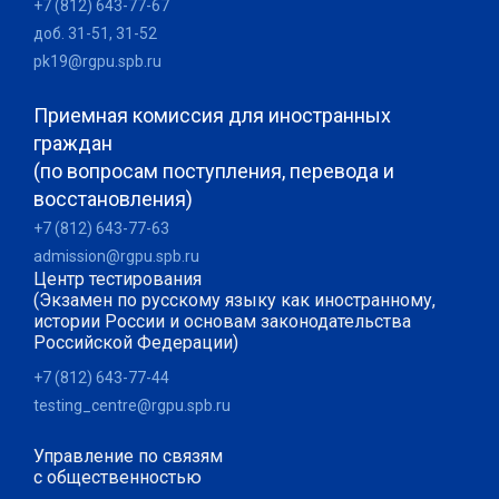
+7 (812) 643-77-67
доб. 31-51, 31-52
pk19@rgpu.spb.ru
Приемная комиссия для иностранных
граждан
(по вопросам поступления, перевода и
восстановления)
+7 (812) 643-77-63
admission@rgpu.spb.ru
Центр тестирования
(Экзамен по русскому языку как иностранному,
истории России и основам законодательства
Российской Федерации)
+7 (812) 643-77-44
testing_centre@rgpu.spb.ru
Управление по связям
с общественностью