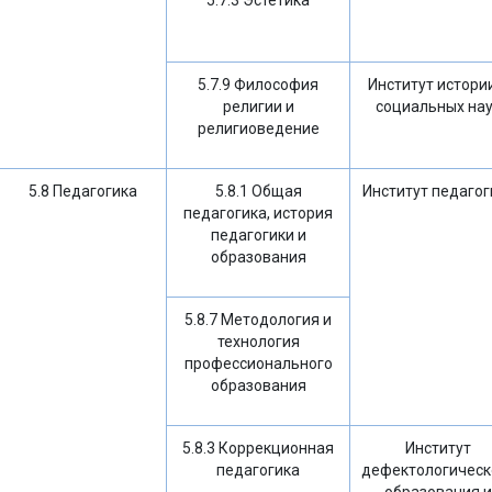
5.7.3 Эстетика
5.7.9 Философия
Институт истори
религии и
социальных на
религиоведение
5.8 Педагогика
5.8.1 Общая
Институт педагог
педагогика, история
педагогики и
образования
5.8.7 Методология и
технология
профессионального
образования
5.8.3 Коррекционная
Институт
педагогика
дефектологическ