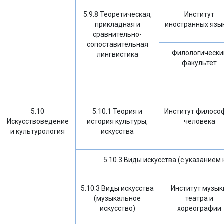
5.9.8 Теоретическая,
Институт
прикладная и
иностранных язы
сравнительно-
сопоставительная
Филологически
лингвистика
факультет
5.10
5.10.1 Теория и
Институт филосо
Искусствоведение
история культуры,
человека
и культурология
искусства
5.10.3 Виды искусства (с указанием
5.10.3 Виды искусства
Институт музык
(музыкальное
театра и
искусство)
хореографии