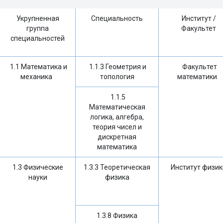
Укрупненная
Специальность
Институт /
группа
Факультет
специальностей
1.1 Математика и
1.1.3 Геометрия и
Факультет
механика
топология
математики
1.1.5
Математическая
логика, алгебра,
теория чисел и
дискретная
математика
1.3 Физические
1.3.3 Теоретическая
Институт физик
науки
физика
1.3.8 Физика