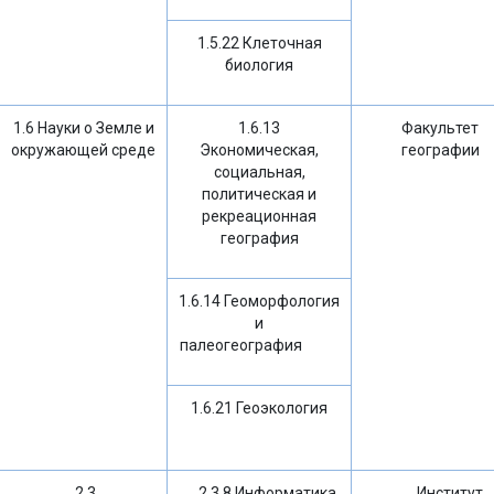
1.5.22 Клеточная
биология
1.6 Науки о Земле и
1.6.13
Факультет
окружающей среде
Экономическая,
географии
социальная,
политическая и
рекреационная
география
1.6.14 Геоморфология
и
палеогеография
1.6.21 Геоэкология
2.3
2.3.8 Информатика
Институт