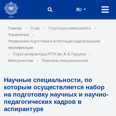
RU
Главная
›
О нас
›
Структура университета
›
Управления
›
Управление подготовки и аттестации кадров высшей
квалификации
›
Отдел аспирантуры РГПУ им. А. И. Герцена
›
Абитуриентам
›
Перечень специальностей
Научные специальности, по
которым осуществляется набор
на подготовку научных и научно-
педагогических кадров в
аспирантуре