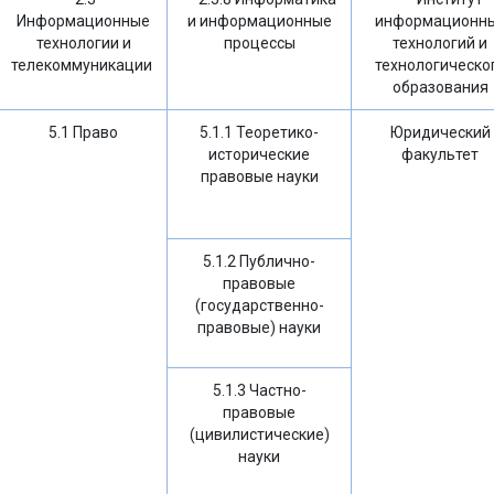
Информационные
и информационные
информационн
технологии и
процессы
технологий и
телекоммуникации
технологическо
образования
5.1 Право
5.1.1 Теоретико-
Юридический
исторические
факультет
правовые науки
5.1.2 Публично-
правовые
(государственно-
правовые) науки
5.1.3 Частно-
правовые
(цивилистические)
науки