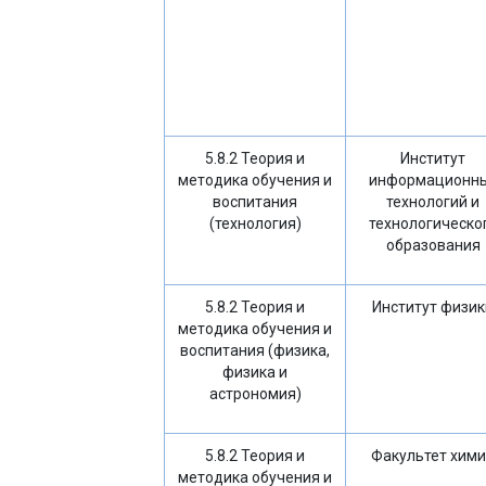
5.8.2 Теория и
Институт
методика обучения и
информационн
воспитания
технологий и
(технология)
технологическо
образования
5.8.2 Теория и
Институт физик
методика обучения и
воспитания (физика,
физика и
астрономия)
5.8.2 Теория и
Факультет хим
методика обучения и