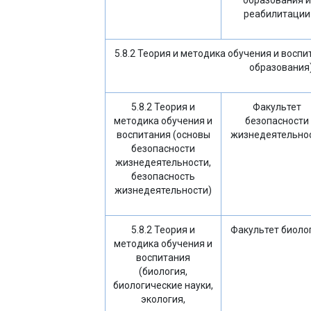
образования и
реабилитации
5.8.2 Теория и методика обучения и воспи
образования
5.8.2 Теория и
Факультет
методика обучения и
безопасности
воспитания (основы
жизнедеятельно
безопасности
жизнедеятельности,
безопасность
жизнедеятельности)
5.8.2 Теория и
Факультет биоло
методика обучения и
воспитания
(биология,
биологические науки,
экология,