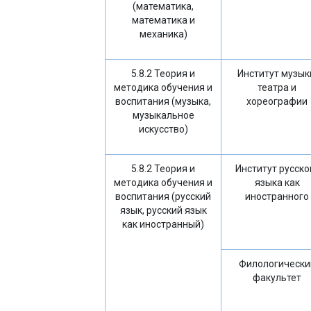
(математика,
математика и
механика)
5.8.2 Теория и
Институт музык
методика обучения и
театра и
воспитания (музыка,
хореографии
музыкальное
искусство)
5.8.2 Теория и
Институт русско
методика обучения и
языка как
воспитания (русский
иностранного
язык, русский язык
как иностранный)
Филологически
факультет