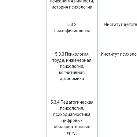
психология личности,
история психологии
5.3.2
Институт детст
Психофизиология
5.3.3 Психология
Институт психоло
труда, инженерная
психология,
когнитивная
эргономика
5.3.4 Педагогическая
психология,
психодиагностика
цифровых
образовательных
сред