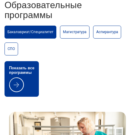
Образовательные
программы
Бакалавриат/Специалитет
Магистратура
Аспирантура
СПО
Показать все
программы