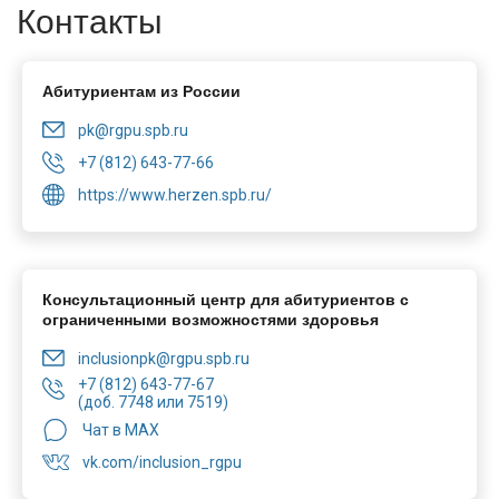
Контакты
Абитуриентам из России
pk@rgpu.spb.ru
+7 (812) 643-77-66
https://www.herzen.spb.ru/
Консультационный центр для абитуриентов с
ограниченными возможностями здоровья
inclusionpk@rgpu.spb.ru
+7 (812) 643-77-67
(доб. 7748 или 7519)
Чат в MAX
vk.com/inclusion_rgpu