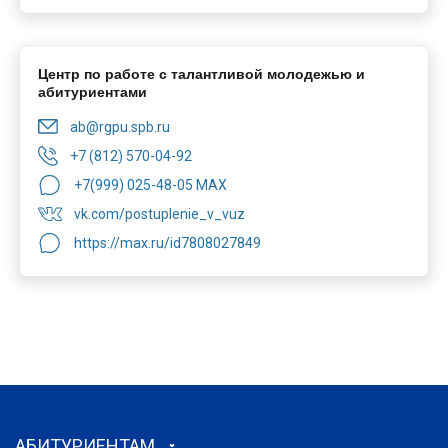
Центр по работе с талантливой молодежью и
абитуриентами
ab@rgpu.spb.ru
+7 (812) 570-04-92
+7(999) 025-48-05 MAX
vk.com/postuplenie_v_vuz
https://max.ru/id7808027849
АБИТУРИЕНТАМ