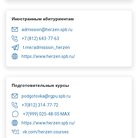
Иностранным абитуриентам
admission@herzen.spb.ru
+7 (812) 643-77-63
t.me/admission_herzen
https://www.herzen.spb.ru/
Подготовительные курсы
podgotovka@rgpu.spb.ru
+7(812) 314-77-72
+7(999) 025-48-05 MAX
https://www.herzen.spb.ru/
vk.com/herzen.courses