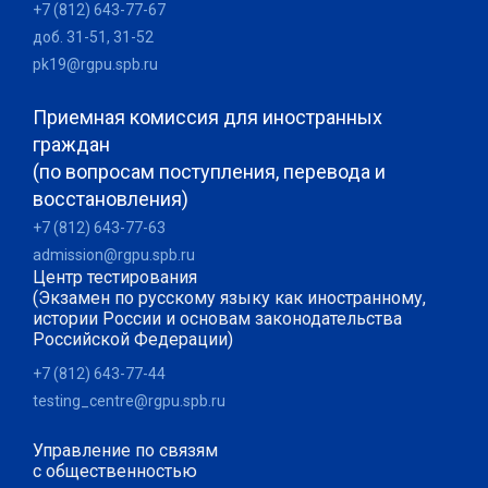
+7 (812) 643-77-67
доб. 31-51, 31-52
pk19@rgpu.spb.ru
Приемная комиссия для иностранных
граждан
(по вопросам поступления, перевода и
восстановления)
+7 (812) 643-77-63
admission@rgpu.spb.ru
Центр тестирования
(Экзамен по русскому языку как иностранному,
истории России и основам законодательства
Российской Федерации)
+7 (812) 643-77-44
testing_centre@rgpu.spb.ru
Управление по связям
с общественностью