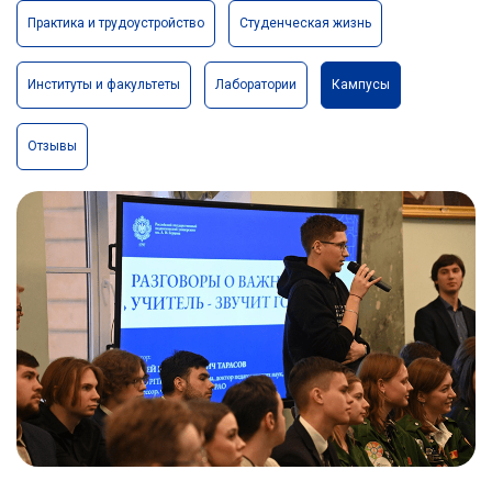
Практика и трудоустройство
Студенческая жизнь
Институты и факультеты
Лаборатории
Кампусы
Отзывы