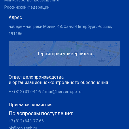
Министерство просвещения
Российской Федерации
Адрес
набережная реки Мойки, 48, Санкт-Петербург, Россия,
191186
Территория университета
Отдел делопроизводства
и организационно-контрольного обеспечения
+7 (812) 312-44-92
mail@herzen.spb.ru
Приемная комиссия
По вопросам поступления:
+7 (812) 643-77-66
pk@rgpu.spb.ru