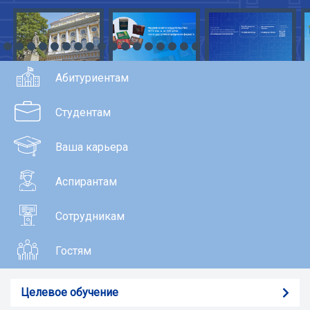
Абитуриентам
Студентам
Ваша карьера
Аспирантам
Сотрудникам
Гостям
Целевое обучение