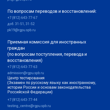
По вопросам переводов и восстановлений:
+7 (812) 643-77-67
доб. 31-51, 31-52
pk19@rgpu.spb.ru
Приемная комиссия для иностранных
граждан
(по вопросам поступления, перевода и
восстановления)
+7 (812) 643-77-63
admission@rgpu.spb.ru
Центр тестирования
(Экзамен по русскому языку как иностранному,
истории России и основам законодательства
Российской Федерации)
+7 (812) 643-77-44
testing_centre@rgpu.spb.ru