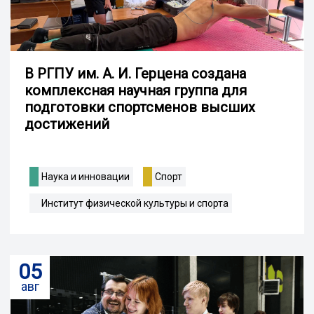
В РГПУ им. А. И. Герцена создана
комплексная научная группа для
подготовки спортсменов высших
достижений
Наука и инновации
Спорт
Институт физической культуры и спорта
05
авг