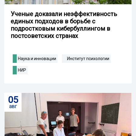
Ученые доказали неэффективность
единых подходов в борьбе с
подростковым кибербуллингом в
постсоветских странах
Наука и инновации
Институт психологии
НИР
05
авг