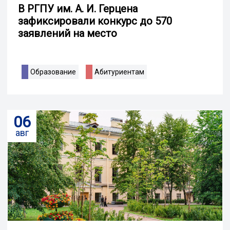
В РГПУ им. А. И. Герцена
зафиксировали конкурс до 570
заявлений на место
Образование
Абитуриентам
06
авг