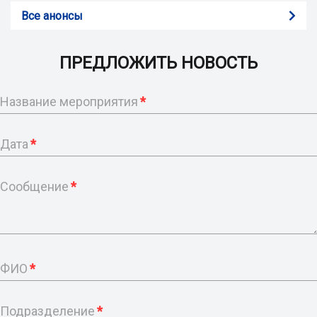
Все анонсы
ПРЕДЛОЖИТЬ НОВОСТЬ
Название мероприятия
*
Дата
*
Сообщение
*
ФИО
*
Подразделение
*