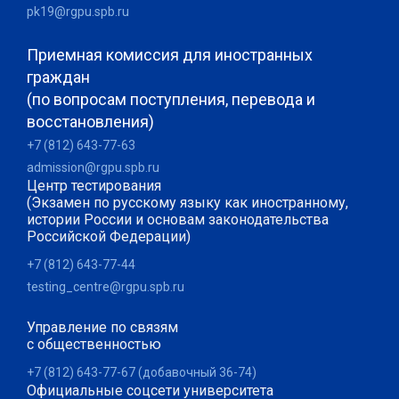
pk19@rgpu.spb.ru
Приемная комиссия для иностранных
граждан
(по вопросам поступления, перевода и
восстановления)
+7 (812) 643-77-63
admission@rgpu.spb.ru
Центр тестирования
(Экзамен по русскому языку как иностранному,
истории России и основам законодательства
Российской Федерации)
+7 (812) 643-77-44
testing_centre@rgpu.spb.ru
Управление по связям
с общественностью
+7 (812) 643-77-67 (добавочный 36-74)
Официальные соцсети университета