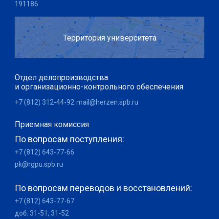
191186
Территория университета
Отдел делопроизводства
и организационно-контрольного обеспечения
+7 (812) 312-44-92
mail@herzen.spb.ru
Приемная комиссия
По вопросам поступления:
+7 (812) 643-77-66
pk@rgpu.spb.ru
По вопросам переводов и восстановлений:
+7 (812) 643-77-67
доб. 31-51, 31-52