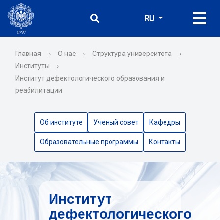
RU
Главная
›
О нас
›
Структура университета
›
Институты
›
Институт дефектологического образования и
реабилитации
Об институте
Ученый совет
Кафедры
Образовательные программы
Контакты
Институт
дефектологического