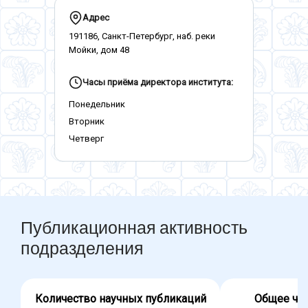
Адрес
191186, Санкт-Петербург, наб. реки
Мойки, дом 48
Часы приёма директора института:
Понедельник
Вторник
Четверг
Публикационная активность
подразделения
Количество научных публикаций
Общее чис