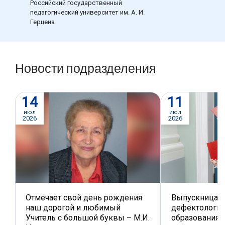
Российский государственный
педагогический университет им. А. И.
Герцена
Новости подразделения
14
11
июл
июл
2026
2026
Отмечает свой день рождения
Выпускница и
наш дорогой и любимый
дефектологич
Учитель с большой буквы – М.И.
образования 