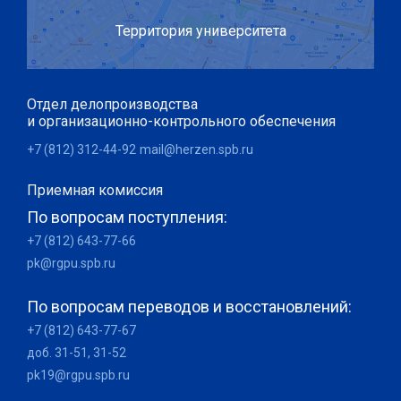
Территория университета
Отдел делопроизводства
и организационно-контрольного обеспечения
+7 (812) 312-44-92
mail@herzen.spb.ru
Приемная комиссия
По вопросам поступления:
+7 (812) 643-77-66
pk@rgpu.spb.ru
По вопросам переводов и восстановлений:
+7 (812) 643-77-67
доб. 31-51, 31-52
pk19@rgpu.spb.ru