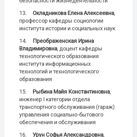
безопасности жизнедеятельности
13.
Окладникова Елена Алексеевна
,
профессор кафедры социологии
института истории и социальных наук
14.
Преображенская Ирина
Владимировна
, доцент кафедры
технологического образования
института информационных
технологий и технологического
образования
15.
Рыбина Майя Константиновна
,
инженер I категории отдела
транспортного обслуживания (гараж)
управления социально-бытового
обеспечения и обслуживания
16.
Урун Софья Александровна
,