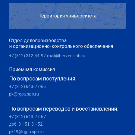
Территория университета
Отдел делопроизводства
и организационно-контрольного обеспечения
+7 (812) 312-44-92
mail@herzen.spb.ru
Приемная комиссия
По вопросам поступления:
+7 (812) 643-77-66
pk@rgpu.spb.ru
По вопросам переводов и восстановлений:
+7 (812) 643-77-67
доб. 31-51, 31-52
pk19@rgpu.spb.ru