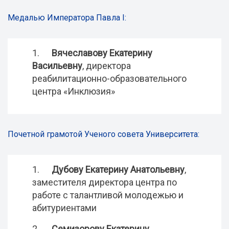
Медалью Императора Павла I:
1.
Вячеславову Екатерину
Васильевну
, директора
реабилитационно-образовательного
центра «Инклюзия»
Почетной грамотой Ученого совета Университета:
1.
Дубову Екатерину Анатольевну
,
заместителя директора центра по
работе с талантливой молодежью и
абитуриентами
2.
Семизорову Екатерину