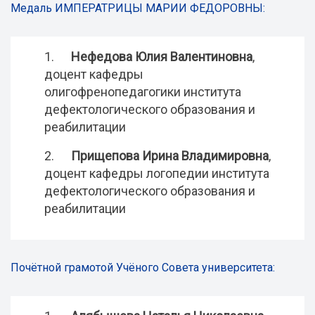
Медаль ИМПЕРАТРИЦЫ МАРИИ ФЕДОРОВНЫ:
1.
Нефедова Юлия Валентиновна
,
доцент кафедры
олигофренопедагогики института
дефектологического образования и
реабилитации
2.
Прищепова Ирина Владимировна
,
доцент кафедры логопедии института
дефектологического образования и
реабилитации
Почётной грамотой Учёного Совета университета: