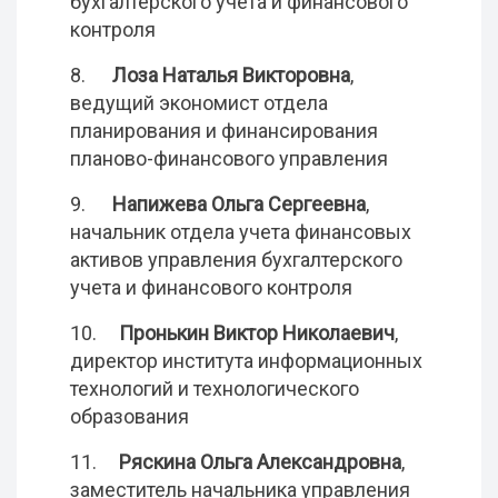
бухгалтерского учета и финансового
контроля
8.
Лоза Наталья Викторовна
,
ведущий экономист отдела
планирования и финансирования
планово-финансового управления
9.
Напижева Ольга Сергеевна
,
начальник отдела учета финансовых
активов управления бухгалтерского
учета и финансового контроля
10.
Пронькин Виктор Николаевич
,
директор института информационных
технологий и технологического
образования
11.
Ряскина Ольга Александровна
,
заместитель начальника управления