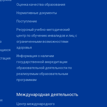
Оценка качества образования
Нормативные документы
Поступление
Ресурсный учебно-методический
центр по обучению инвалидов и лиц с
о
ограниченными возможностями
здоровья
ющихся
Информация о наличии
стация
государственной аккредитации
образовательной деятельности по
реализуемым образовательным
программам
Международная деятельность
ых
Центр международного