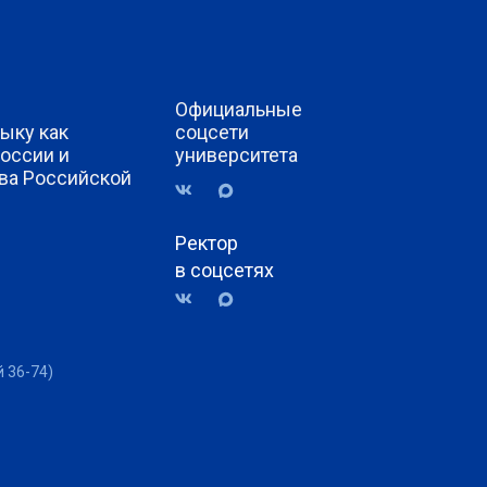
Официальные
ыку как
соцсети
России и
университета
ва Российской
Ректор
в соцсетях
й 36-74)