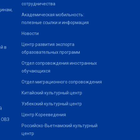
сотрудничества
щинам,
Академическая мобильность:
полезные ссылки и информация
Новости
Центр развития экспорта
й в
образовательных программ
Отдел сопровождения иностранных
обучающихся
Отдел миграционного сопровождения
Китайский культурный центр
Узбекский культурный центр
й
Центр Корееведения
 ОВЗ
Российско-Вьетнамский культурный
центр