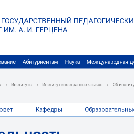
 ГОСУДАРСТВЕННЫЙ ПЕДАГОГИЧЕСК
ИМ. А. И. ГЕРЦЕНА
ование
Абитуриентам
Наука
Международная д
а
›
Институты
›
Институт иностранных языков
›
Об инстит
овет
Кафедры
Образовательны