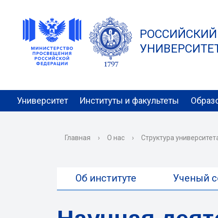
РОССИЙСКИЙ
УНИВЕРСИТЕТ 
Университет
Институты и факультеты
Образ
Главная
›
О нас
›
Структура университет
Об институте
Ученый с