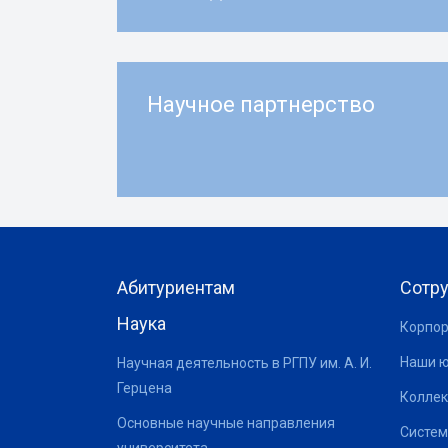
Научное партнерство
Абитуриентам
Сотр
Наука
Корпор
Наши 
Научная деятельность в РГПУ им. А. И.
Герцена
Коллек
Основные научные направления
Систем