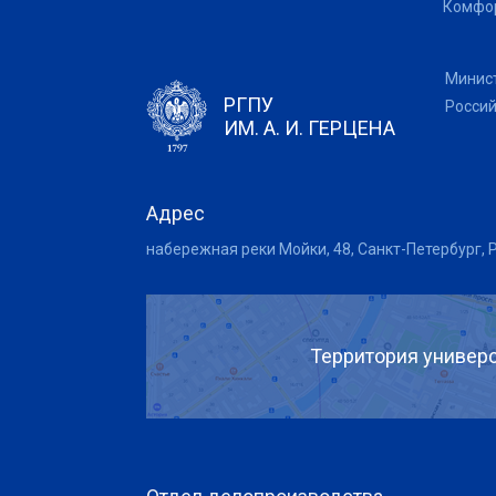
Комфор
Минис
РГПУ
Росси
ИМ. А. И. ГЕРЦЕНА
Адрес
набережная реки Мойки, 48, Санкт-Петербург, 
Территория универс