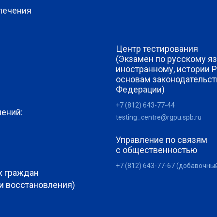
печения
Центр тестирования
(Экзамен по русскому яз
иностранному, истории 
основам законодательст
Федерации)
+7 (812) 643-77-44
лений:
testing_centre@rgpu.spb.ru
Управление по связям
с общественностью
+7 (812) 643-77-67 (добавочны
х граждан
 и восстановления)