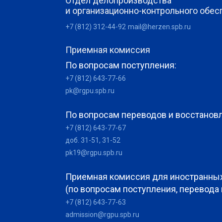
Отдел делопроизводства
и организационно-контрольного обес
+7 (812) 312-44-92
mail@herzen.spb.ru
Приемная комиссия
По вопросам поступления:
+7 (812) 643-77-66
pk@rgpu.spb.ru
По вопросам переводов и восстанов
+7 (812) 643-77-67
доб. 31-51, 31-52
pk19@rgpu.spb.ru
Приемная комиссия для иностранны
(по вопросам поступления, перевода
+7 (812) 643-77-63
admission@rgpu.spb.ru