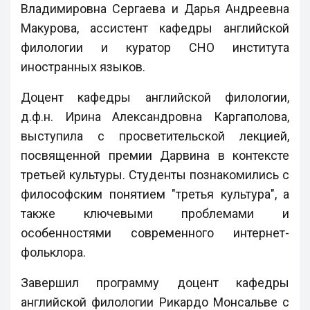
Владимировна Сергаева и Дарья Андреевна
Макурова, ассистент кафедры английской
филологии и куратор СНО института
иностранных языков.
Доцент кафедры английской филологии,
д.ф.н. Ирина Александровна Каргаполова,
выступила с просветительской лекцией,
посвященной премии Дарвина в контексте
третьей культуры. Студенты познакомились с
философским понятием "третья культура", а
также ключевыми проблемами и
особенностями современного интернет-
фольклора.
Завершил программу доцент кафедры
английской филологии Рикардо Монсальве с