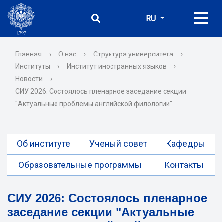
RU
Главная
›
О нас
›
Структура университета
›
Институты
›
Институт иностранных языков
›
Новости
›
СИУ 2026: Состоялось пленарное заседание секции
"Актуальные проблемы английской филологии"
Об институте
Ученый совет
Кафедры
Образовательные программы
Контакты
СИУ 2026: Состоялось пленарное
заседание секции "Актуальные