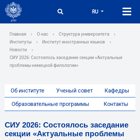
RU
Главная
›
О нас
›
Структура университета
›
Институты
›
Институт иностранных языков
›
Новости
›
СИУ 2026: Состоялось заседание секции «Актуальные
проблемы немецкой филологии»
Об институте
Ученый совет
Кафедры
Образовательные программы
Контакты
СИУ 2026: Состоялось заседание
секции «Актуальные проблемы