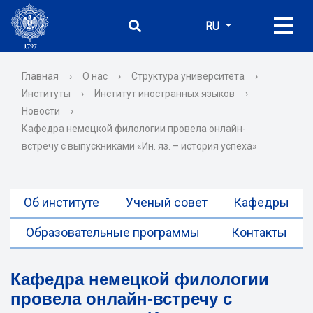
RU
Главная
›
О нас
›
Структура университета
›
Институты
›
Институт иностранных языков
›
Новости
›
Кафедра немецкой филологии провела онлайн-
встречу с выпускниками «Ин. яз. – история успеха»
Об институте
Ученый совет
Кафедры
Образовательные программы
Контакты
Кафедра немецкой филологии
провела онлайн-встречу с