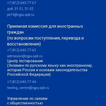
+7 (812) 643-77-67
доб. 31-51, 31-52
pk19@rgpu.spb.ru
Приемная комиссия для иностранных
граждан
(по вопросам поступления, перевода и
восстановления)
+7 (812) 643-77-63
admission@rgpu.spb.ru
Центр тестирования
(Экзамен по русскому языку как иностранному,
истории России и основам законодательства
Российской Федерации)
+7 (812) 643-77-44
testing_centre@rgpu.spb.ru
Управление по связям
с общественностью