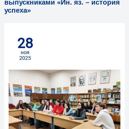
выпускниками «Ин. яз. – история
успеха»
28
ноя
2025