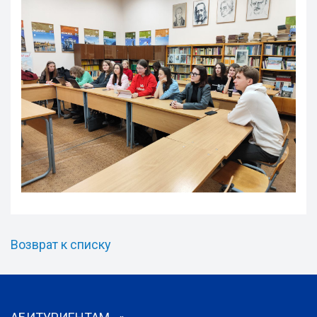
Возврат к списку