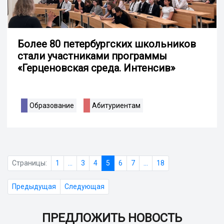
Более 80 петербургских школьников
стали участниками программы
«Герценовская среда. Интенсив»
Образование
Абитуриентам
Страницы:
1
...
3
4
5
6
7
...
18
Предыдущая
Следующая
ПРЕДЛОЖИТЬ НОВОСТЬ