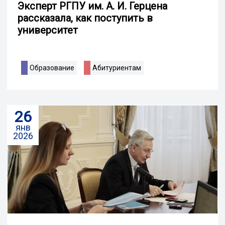
Эксперт РГПУ им. А. И. Герцена
рассказала, как поступить в
университет
Образование
Абитуриентам
26
янв
2026