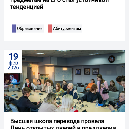
тенденцией
Образование
Абитуриентам
19
фев
2026
Высшая школа перевода провела
День открытых дверей в преддверии