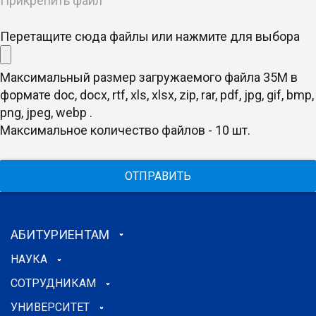
Прикрепить файл
Перетащите сюда файлы или нажмите для выбора
Максимальный размер загружаемого файла 35M в
формате doc, docx, rtf, xls, xlsx, zip, rar, pdf, jpg, gif, bmp,
png, jpeg, webp .
Максимальное количество файлов - 10 шт.
ОТПРАВИТЬ
АБИТУРИЕНТАМ
НАУКА
СОТРУДНИКАМ
УНИВЕРСИТЕТ