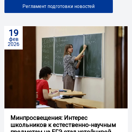
Регламент подготовки новостей
19
фев
2026
Минпросвещения: Интерес
школьников к естественно-научным
предметам на ЕГЭ стал устойчивой