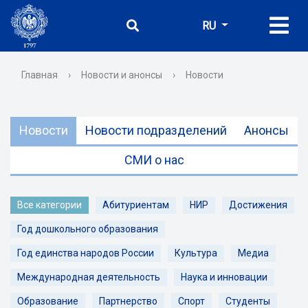
RU
Главная
›
Новости и анонсы
›
Новости
Новости
Новости подразделений
Анонсы
СМИ о нас
Все категории
Абитуриентам
НИР
Достижения
Год дошкольного образования
Год единства народов России
Культура
Медиа
Международная деятельность
Наука и инновации
Образование
Партнерство
Спорт
Студенты