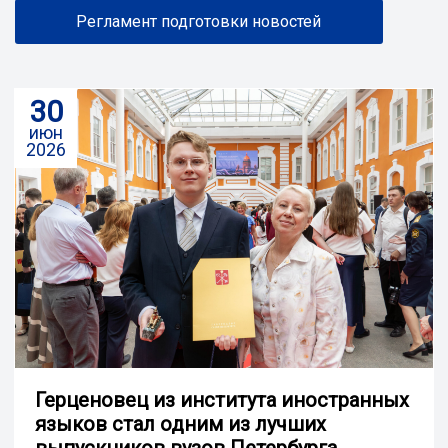
Регламент подготовки новостей
30
июн
2026
Герценовец из института иностранных
языков стал одним из лучших
выпускников вузов Петербурга