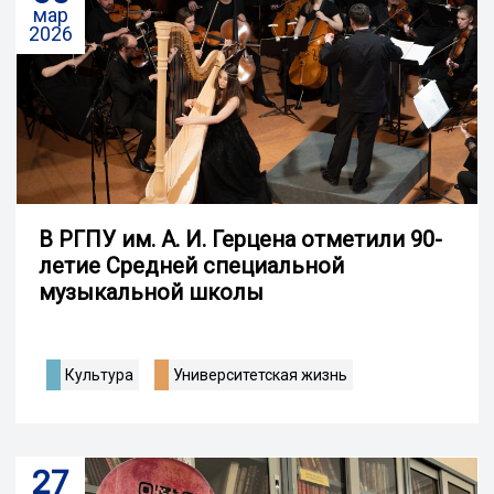
мар
2026
В РГПУ им. А. И. Герцена отметили 90-
летие Средней специальной
музыкальной школы
Культура
Университетская жизнь
27