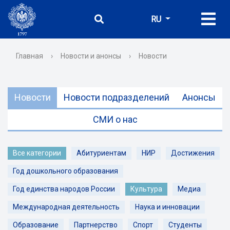
RU
Главная
›
Новости и анонсы
›
Новости
Новости
Новости подразделений
Анонсы
СМИ о нас
Все категории
Абитуриентам
НИР
Достижения
Год дошкольного образования
Год единства народов России
Культура
Медиа
Международная деятельность
Наука и инновации
Образование
Партнерство
Спорт
Студенты