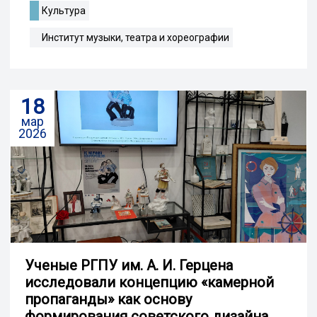
Культура
Институт музыки, театра и хореографии
18
мар
2026
Ученые РГПУ им. А. И. Герцена
исследовали концепцию «камерной
пропаганды» как основу
формирования советского дизайна