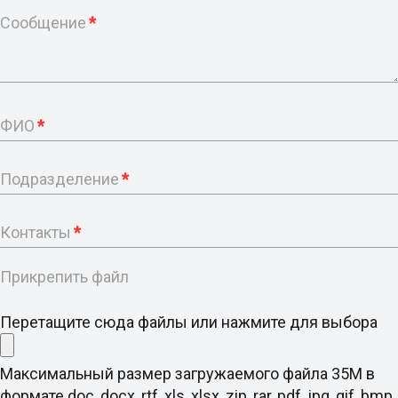
Сообщение
*
ФИО
*
Подразделение
*
Контакты
*
Прикрепить файл
Перетащите сюда файлы или нажмите для выбора
Максимальный размер загружаемого файла 35M в
формате doc, docx, rtf, xls, xlsx, zip, rar, pdf, jpg, gif, bmp,