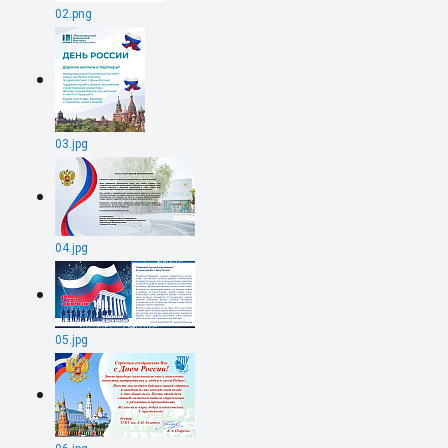
02.png
03.jpg
04.jpg
05.jpg