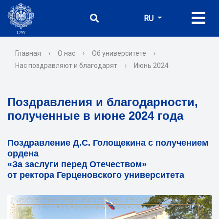
RU
Главная
›
О нас
›
Об университете
›
Нас поздравляют и благодарят
›
Июнь 2024
Поздравления и благодарности,
полученные в июне 2024 года
Поздравление Д.С. Голощекина с получением
ордена
«За заслуги перед Отечеством»
от ректора Герценовского университета