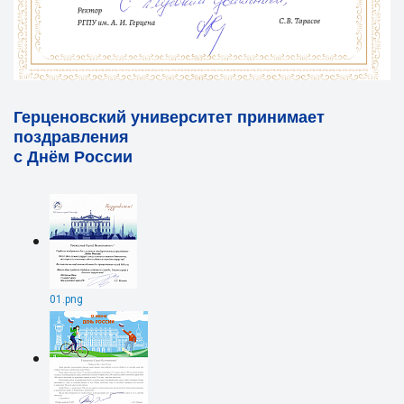
Герценовский университет принимает
поздравления
с Днём России
01.png