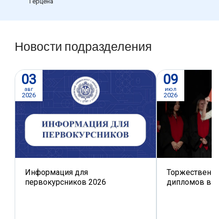
Герцена
Новости подразделения
03
09
авг
июл
2026
2026
Информация для
Торжественно
первокурсников 2026
дипломов вы