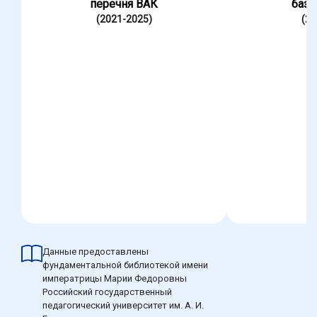
перечня ВАК
база
(2021-2025)
(20
Данные предоставлены
фундаментальной библиотекой имени
императрицы Марии Федоровны
Российский государственный
педагогический университет им. А. И.