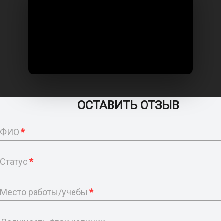
ОСТАВИТЬ ОТЗЫВ
ФИО
*
Статус
*
Место работы/учебы
*