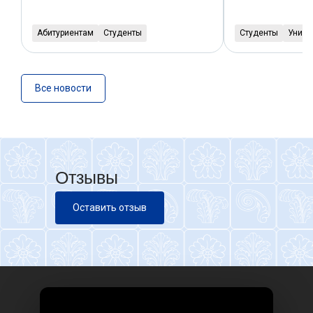
Абитуриентам
Студенты
Студенты
Униве
Все новости
Отзывы
Оставить отзыв