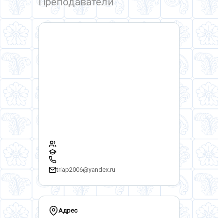
Преподаватели
triap2006@yandex.ru
Адрес