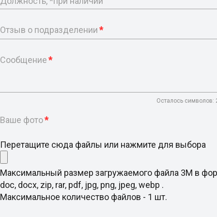
Должность, *при наличии
Отзыв о подразделении
*
Сообщение
*
Осталось символов:
Ваше фото
*
Перетащите сюда файлы или нажмите для выбора
Максимальный размер загружаемого файла 3M в фо
doc, docx, zip, rar, pdf, jpg, png, jpeg, webp .
Максимальное количество файлов - 1 шт.