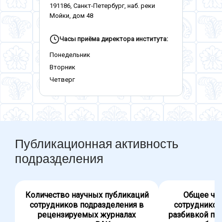
191186, Санкт-Петербург, наб. реки
Мойки, дом 48
Часы приёма директора института:
Понедельник
Вторник
Четверг
Публикационная активность
подразделения
Количество научных публикаций
Общее чис
сотрудников подразделения в
сотрудников
рецензируемых журналах
разбивкой по