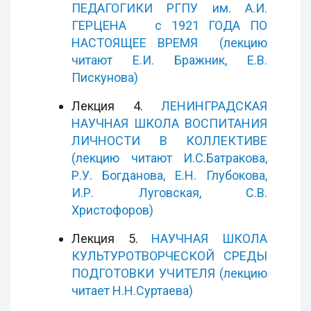
ПЕДАГОГИКИ РГПУ им. А.И.
ГЕРЦЕНА с 1921 ГОДА ПО
НАСТОЯЩЕЕ ВРЕМЯ (лекцию
читают Е.И. Бражник, Е.В.
Пискунова)
Лекция 4.
ЛЕНИНГРАДСКАЯ
НАУЧНАЯ ШКОЛА ВОСПИТАНИЯ
ЛИЧНОСТИ В КОЛЛЕКТИВЕ
(лекцию читают И.С.Батракова,
Р.У. Богданова, Е.Н. Глубокова,
И.Р. Луговская, С.В.
Христофоров)
Лекция 5.
НАУЧНАЯ ШКОЛА
КУЛЬТУРОТВОРЧЕСКОЙ СРЕДЫ
ПОДГОТОВКИ УЧИТЕЛЯ (лекцию
читает Н.Н.Суртаева)