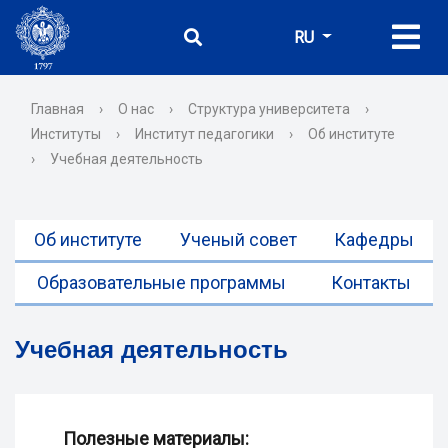
RU
Главная
›
О нас
›
Структура университета
›
Институты
›
Институт педагогики
›
Об институте
›
Учебная деятельность
Об институте
Ученый совет
Кафедры
Образовательные программы
Контакты
Учебная деятельность
Полезные материалы: