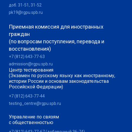
доб. 31-51, 31-52
pk19@rgpu.spb.ru
Приемная комиссия для иностранных
граждан
(по вопросам поступления, перевода и
восстановления)
+7 (812) 643-77-63
admission@rgpu.spb.ru
Центр тестирования
(Экзамен по русскому языку как иностранному,
истории России и основам законодательства
Российской Федерации)
+7 (812) 643-77-44
testing_centre@rgpu.spb.ru
Управление по связям
с общественностью
+7 (812) 643-77-67 (добавочный 36-74)