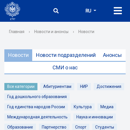
RU
Главная
›
Новости и анонсы
›
Новости
Новости
Новости подразделений
Анонсы
СМИ о нас
Все категории
Абитуриентам
НИР
Достижения
Год дошкольного образования
Год единства народов России
Культура
Медиа
Международная деятельность
Наука и инновации
Образование
Партнерство
Спорт
Студенты