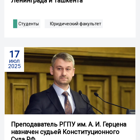
Ленинграда и Ташкента
Студенты
Юридический факультет
17
июл
2025
Преподаватель РГПУ им. А. И. Герцена
назначен судьей Конституционного
Суда РФ