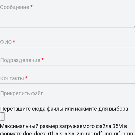
Сообщение
*
ФИО
*
Подразделение
*
Контакты
*
Прикрепить файл
Перетащите сюда файлы или нажмите для выбора
Максимальный размер загружаемого файла 35M в
формате doc, docx, rtf, xls, xlsx, zip, rar, pdf, jpg, gif, bmp,