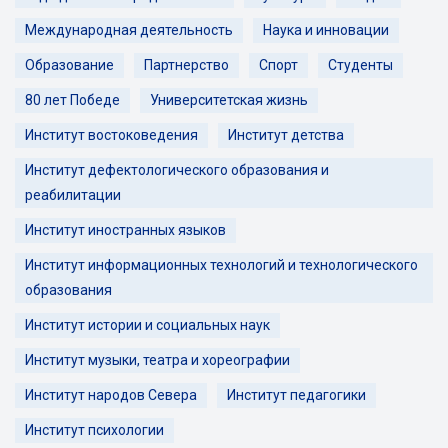
Международная деятельность
Наука и инновации
Образование
Партнерство
Спорт
Студенты
80 лет Победе
Университетская жизнь
Институт востоковедения
Институт детства
Институт дефектологического образования и
реабилитации
Институт иностранных языков
Институт информационных технологий и технологического
образования
Институт истории и социальных наук
Институт музыки, театра и хореографии
Институт народов Севера
Институт педагогики
Институт психологии