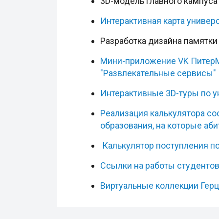
3D-модель главного кампуса 
Интерактивная карта универ
Разработка дизайна памятки
Мини-приложение VK ПитерМос
"Развлекательные сервисы"
Интерактивные 3D-туры по 
Реализация калькулятора с
образования, на которые аб
Калькулятор поступления п
Ссылки на работы студентов
Виртуальные коллекции Герц