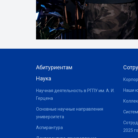
Абитуриентам
Сотр
Наука
Корпор
Наши 
Научная деятельность в РГПУ им. А. И.
Герцена
Коллек
Основные научные направления
Систем
университета
Сотруд
Аспирантура
2025 г