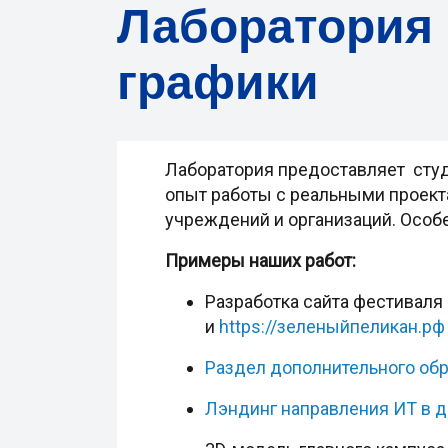
Лаборатория
графики
Лаборатория предоставляет студ
опыт работы с реальными проект
учреждений и организаций. Особе
Примеры наших работ:
Разработка сайта фестиваля
и
https://зеленыйпеликан.рф
Раздел дополнительного обр
Лэндинг направления ИТ в 