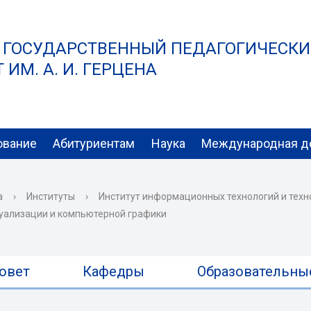
 ГОСУДАРСТВЕННЫЙ ПЕДАГОГИЧЕСК
ИМ. А. И. ГЕРЦЕНА
ование
Абитуриентам
Наука
Международная д
а
›
Институты
›
Институт информационных технологий и техн
уализации и компьютерной графики
овет
Кафедры
Образовательны