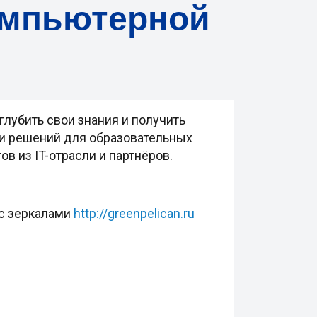
омпьютерной
лубить свои знания и получить
 и решений для образовательных
в из IT-отрасли и партнёров.
с зеркалами
http://greenpelican.ru