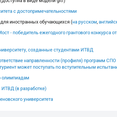
(доступна в виде модели gltf)
ситета с достопримечательностями
 для иностранных обучающихся (
на русском
,
английс
т - победитель ежегодного грантового конкурса от V
университету, созданные студентами ИТВД
оответствие направленности (профиля) программ СП
итуриент может поступать по вступительным испытани
о олимпиадам
 ИТВД (в разработке)
еновского университета