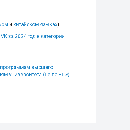
ком
и
китайском языках
)
K за 2024 год в категории
О программам высшего
ям университета (не по ЕГЭ)