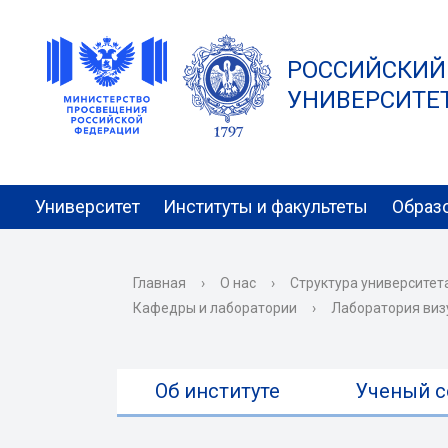
РОССИЙСКИЙ
УНИВЕРСИТЕТ 
Университет
Институты и факультеты
Образ
Главная
›
О нас
›
Структура университет
Кафедры и лаборатории
›
Лаборатория виз
Об институте
Ученый с