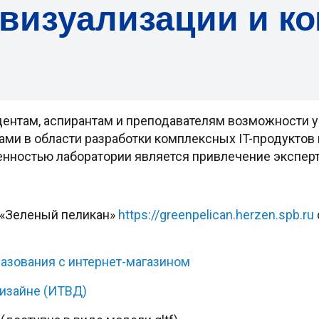
 визуализации и к
ентам, аспирантам и преподавателям возможности уг
ами в области разработки комплексных IT-продуктов
нностью лаборатории является привлечение эксперто
 «Зеленый пеликан»
https://greenpelican.herzen.spb.ru
азования c интернет-магазином
дизайне (ИТВД)