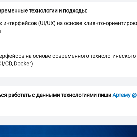
временные технологии и подходы:
 интерфейсов (UI/UX) на основе клиенто-ориентиро
м
рфейсов на основе современного технологияеского сте
CI/CD, Docker)
ться работать с данными технологиями пиши
Артёму 