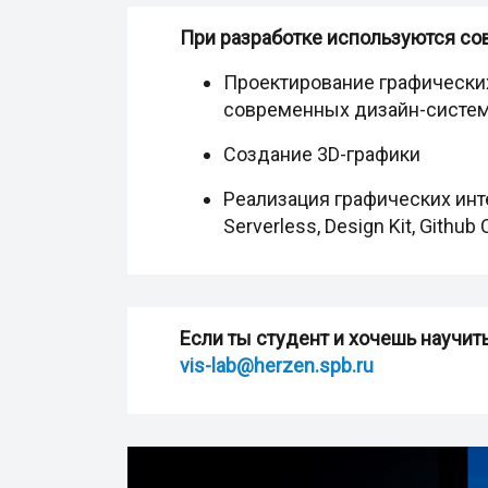
При разработке используются со
Проектирование графических
современных дизайн-систе
Создание 3D-графики
Реализация графических инте
Serverless, Design Kit, Github 
Если ты студент и хочешь научи
vis-lab@herzen.spb.ru