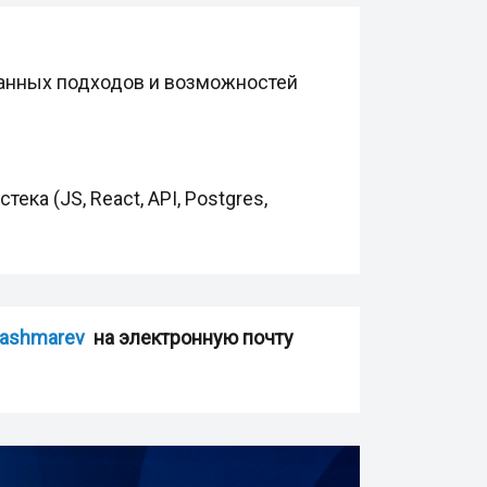
ванных подходов и возможностей
ка (JS, React, API, Postgres,
@ashmarev
на электронную почту