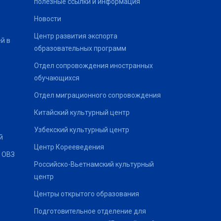
полезные ссылки и информация
Новости
Центр развития экспорта
й в
образовательных программ
Отдел сопровождения иностранных
обучающихся
Отдел миграционного сопровождения
Китайский культурный центр
Узбекский культурный центр
й
Центр Корееведения
 ОВЗ
Российско-Вьетнамский культурный
центр
Центры открытого образования
Подготовительное отделение для