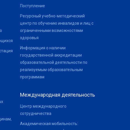
Поступление
Ресурсный учебно-методический
центр по обучению инвалидов и лиц с
о
ограниченными возможностями
здоровья
ющихся
Информация о наличии
стация
государственной аккредитации
образовательной деятельности по
реализуемым образовательным
программам
Международная деятельность
ых
Центр международного
сотрудничества
щинам,
Академическая мобильность: