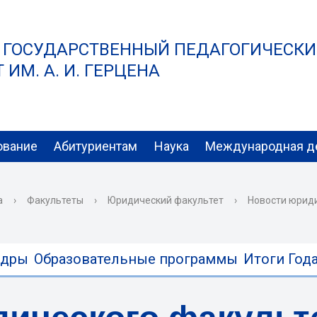
 ГОСУДАРСТВЕННЫЙ ПЕДАГОГИЧЕСК
ИМ. А. И. ГЕРЦЕНА
ование
Абитуриентам
Наука
Международная д
а
›
Факультеты
›
Юридический факультет
›
Новости юрид
едры
Образовательные программы
Итоги Года