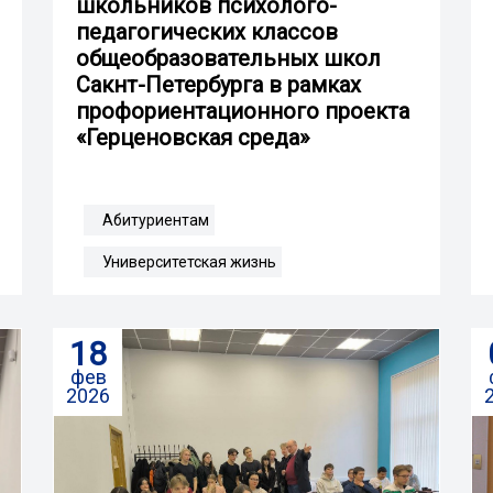
школьников психолого-
педагогических классов
общеобразовательных школ
Сакнт-Петербурга в рамках
профориентационного проекта
«Герценовская среда»
Абитуриентам
Университетская жизнь
18
фев
2026