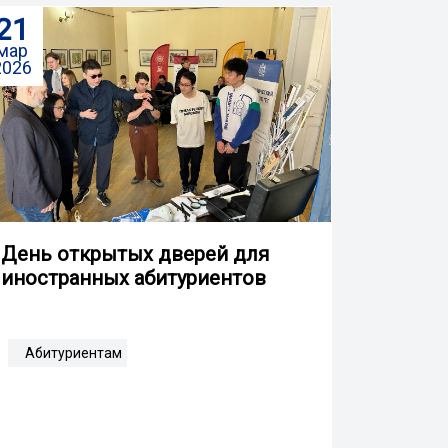
21
мар
2026
День открытых дверей для
иностранных абитуриентов
Абитуриентам