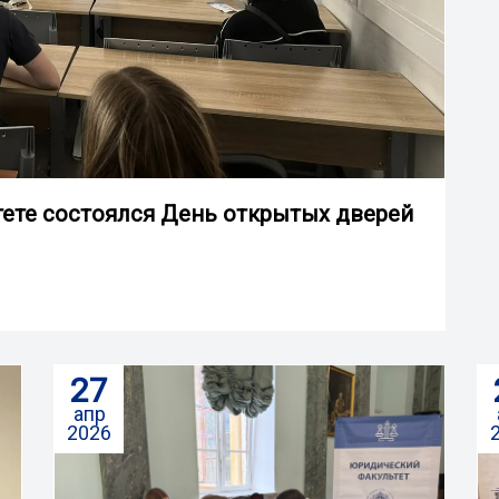
тете состоялся День открытых дверей
27
апр
2026