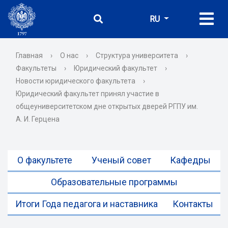
RU
Главная
›
О нас
›
Структура университета
›
Факультеты
›
Юридический факультет
›
Новости юридического факультета
›
Юридический факультет принял участие в
общеуниверситетском дне открытых дверей РГПУ им.
А. И. Герцена
О факультете
Ученый совет
Кафедры
Образовательные программы
Итоги Года педагога и наставника
Контакты