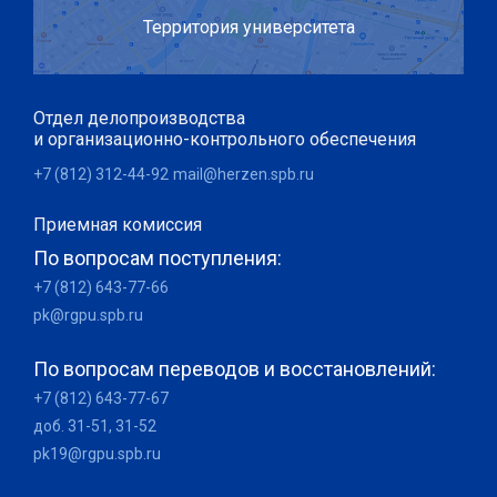
Территория университета
Отдел делопроизводства
и организационно-контрольного обеспечения
+7 (812) 312-44-92
mail@herzen.spb.ru
Приемная комиссия
По вопросам поступления:
+7 (812) 643-77-66
pk@rgpu.spb.ru
По вопросам переводов и восстановлений:
+7 (812) 643-77-67
доб. 31-51, 31-52
pk19@rgpu.spb.ru