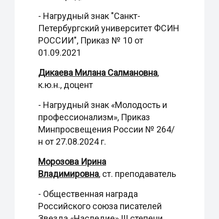
- Нагрудный знак "Санкт-
Петербургский университет ФСИН
РОССИИ", Приказ № 10 от
01.09.2021
Дикаева Милана Салмановна
,
к.ю.н., доцент
- Нагрудный знак «Молодость и
профессионализм», Приказ
Минпросвещения России № 264/
н от 27.08.2024 г.
Морозова Ирина
Владимировна
, ст. преподаватель
- Общественная награда
Российского союза писателей
Звезда «Наследие» III степени