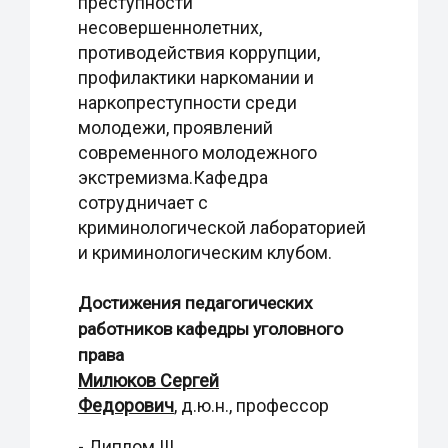
преступности
несовершеннолетних,
противодействия коррупции,
профилактики наркомании и
наркопреступности среди
молодежи, проявлений
современного молодежного
экстремизма.Кафедра
сотрудничает с
криминологической лабораторией
и криминологическим клубом.
Достижения педагогических
работников кафедры уголовного
права
Милюков Сергей
Федорович
, д.ю.н., профессор
- Диплом III