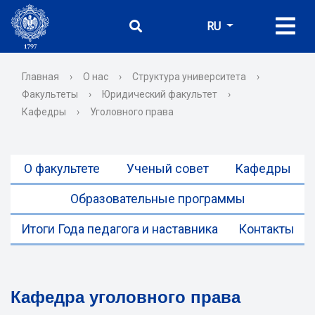
RU
Главная
›
О нас
›
Структура университета
›
Факультеты
›
Юридический факультет
›
Кафедры
›
Уголовного права
О факультете
Ученый совет
Кафедры
Образовательные программы
Итоги Года педагога и наставника
Контакты
Кафедра уголовного права