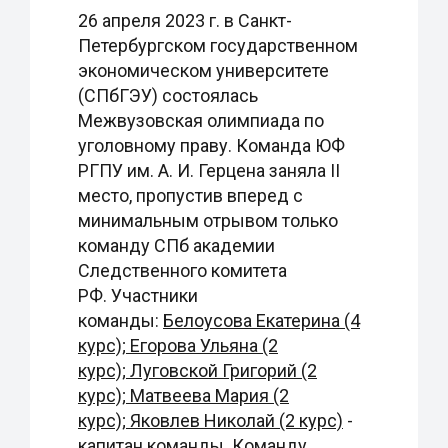
26 апреля 2023 г. в Санкт-
Петербургском государственном
экономическом университете
(СПбГЭУ) состоялась
Межвузовская олимпиада по
уголовному праву. Команда ЮФ
РГПУ им. А. И. Герцена заняла II
место, пропустив вперед с
минимальным отрывом только
команду СПб академии
Следственного комитета
РФ. Участники
команды:
Белоусова Екатерина (4
курс);
Егорова Ульяна (2
курс);
Луговской Григорий (2
курс);
Матвеева Мария (2
курс);
Яковлев Николай (2 курс)
-
капитан команды. Команду