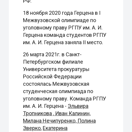
РФ.
18 ноября 2020 года Герцена в I
Межвузовской олимпиаде по
уголовному праву РГПУ им. А. И.
Герцена команда студентов РГПУ
им. А. И. Герцена заняла II место.
26 марта 2021г. в Санкт-
Петербургском филиале
Университета прокуратуры
Российской Федерации
состоялась Межвузовская
студенческая олимпиада по
уголовному праву. Команда РГПУ
им. А. И. Герцена -
Эльвира
Тропникова , Иван Калинин,
Милана Нечипуренко, Полина
Зверко
,
Екатерина