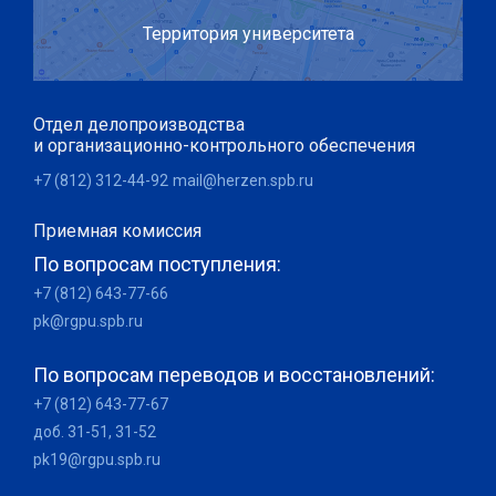
Территория университета
Отдел делопроизводства
и организационно-контрольного обеспечения
+7 (812) 312-44-92
mail@herzen.spb.ru
Приемная комиссия
По вопросам поступления:
+7 (812) 643-77-66
pk@rgpu.spb.ru
По вопросам переводов и восстановлений:
+7 (812) 643-77-67
доб. 31-51, 31-52
pk19@rgpu.spb.ru