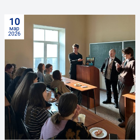
10
мар
2026