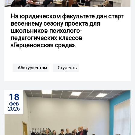
На юридическом факультете дан старт
весеннему сезону проекта для
школьников психолого-
педагогических классов
«Герценовская среда».
Абитуриентам
Студенты
18
фев
2026