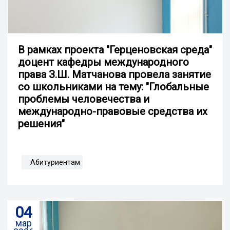
В рамках проекта "Герценовская среда"
доцент кафедры международного
права З.Ш. Матчанова провела занятие
со школьниками на тему: "Глобальные
проблемы человечества и
международно-правовые средства их
решения"
Абитуриентам
04
мар