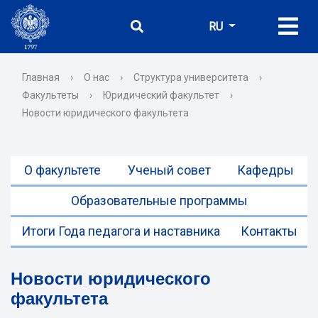
RU
Главная
›
О нас
›
Структура университета
›
Факультеты
›
Юридический факультет
›
Новости юридического факультета
О факультете
Ученый совет
Кафедры
Образовательные программы
Итоги Года педагога и наставника
Контакты
Новости юридического
факультета