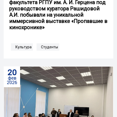
факультета РГПУ им. А. И. Герцена под
руководством куратора Рашидовой
А.И. побывали на уникальной
иммерсивной выставке «Пропавшие в
кинохронике»
Культура
Студенты
20
фев
2026