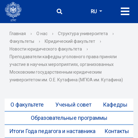
RU
Главная
›
О нас
›
Структура университета
›
Факультеты
›
Юридический факультет
›
Новости юридического факультета
›
Преподаватели кафедры уголовного права приняли
участие в научных мероприятиях, организованных
Московским государственным юридическим
университетом им. О.Е. Кутафина (МГЮА им. Кутафина)
О факультете
Ученый совет
Кафедры
Образовательные программы
Итоги Года педагога и наставника
Контакты