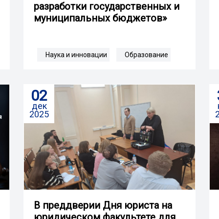
разработки государственных и
муниципальных бюджетов»
Наука и инновации
Образование
02
дек
2025
В преддверии Дня юриста на
юридическом факультете для