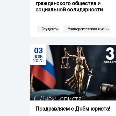
гражданского общества и
социальной солидарности
Студенты
Университетская жизнь
03
дек
2025
Поздравляем с Днём юриста!