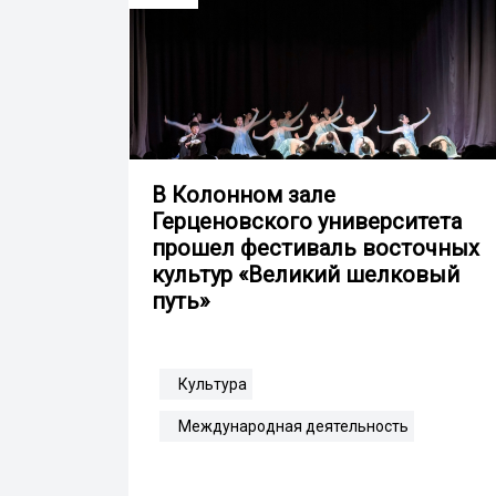
В Колонном зале
Герценовского университета
прошел фестиваль восточных
культур «Великий шелковый
путь»
Культура
Международная деятельность