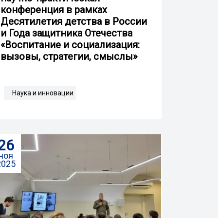
конференция в рамках
Десятилетия детства в России
и Года защитника Отечества
«Воспитание и социализация:
вызовы, стратегии, смыслы»
Наука и инновации
26
ноя
2025