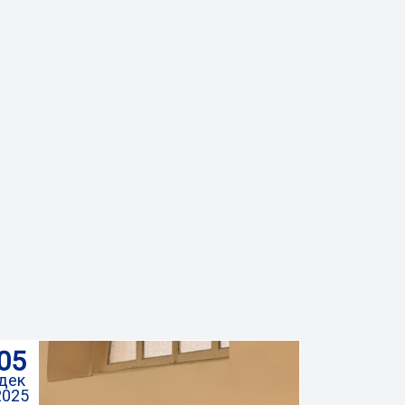
05
дек
2025