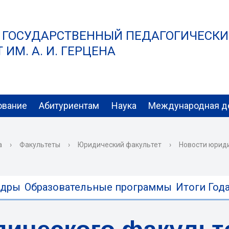
 ГОСУДАРСТВЕННЫЙ ПЕДАГОГИЧЕСК
ИМ. А. И. ГЕРЦЕНА
ование
Абитуриентам
Наука
Международная д
а
›
Факультеты
›
Юридический факультет
›
Новости юрид
едры
Образовательные программы
Итоги Года