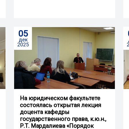
05
дек
2025
На юридическом факультете
состоялась открытая лекция
доцента кафедры
государственного права, к.ю.н.,
Р.Т. Мардалиева «Порядок