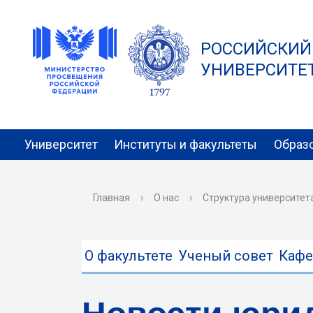
РОССИЙСКИЙ
УНИВЕРСИТЕТ 
Университет
Институты и факультеты
Образ
Главная
›
О нас
›
Структура университет
О факультете
Ученый совет
Каф