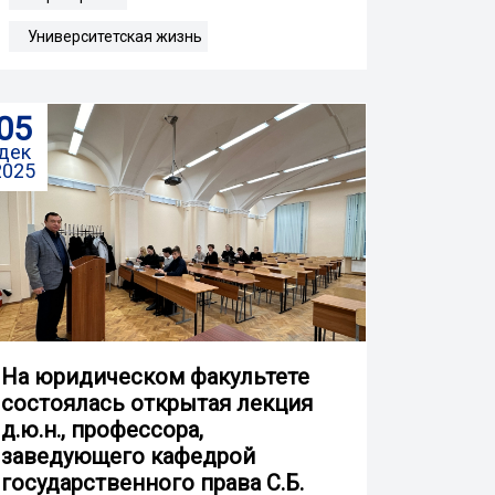
Университетская жизнь
05
дек
2025
На юридическом факультете
состоялась открытая лекция
д.ю.н., профессора,
заведующего кафедрой
государственного права С.Б.