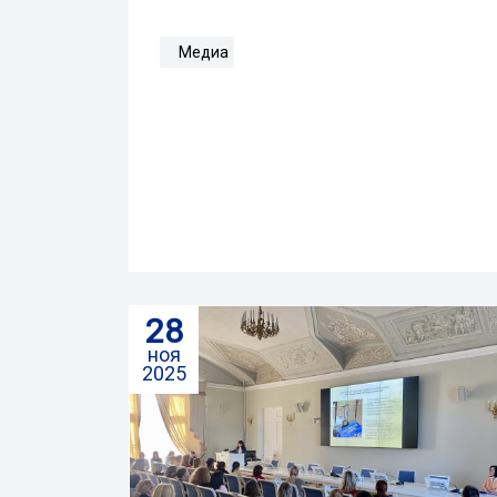
Медиа
28
ноя
2025