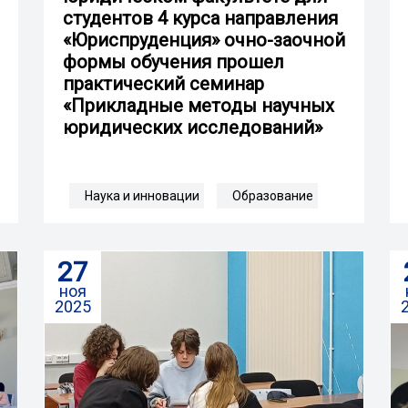
студентов 4 курса направления
«Юриспруденция» очно-заочной
формы обучения прошел
практический семинар
«Прикладные методы научных
юридических исследований»
Наука и инновации
Образование
27
ноя
2025