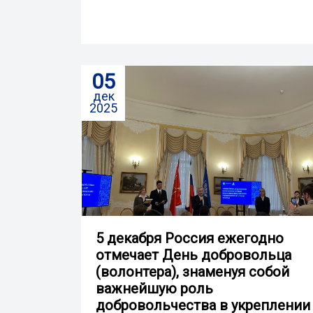
05
дек
2025
5 декабря Россия ежегодно
отмечает День добровольца
(волонтера), знаменуя собой
важнейшую роль
добровольчества в укреплении