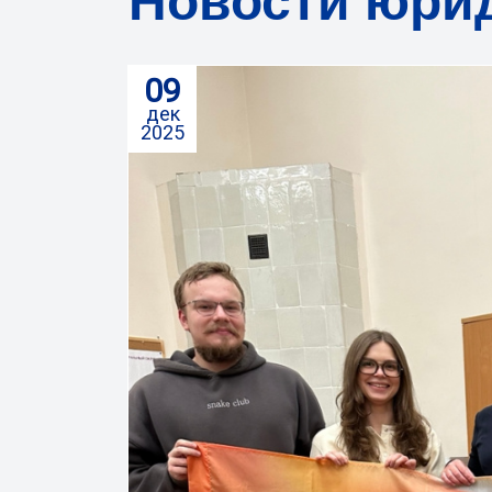
Новости юрид
09
дек
2025