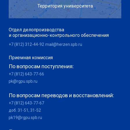
Территория университета
Отдел делопроизводства
и организационно-контрольного обеспечения
+7 (812) 312-44-92
mail@herzen.spb.ru
Приемная комиссия
По вопросам поступления:
+7 (812) 643-77-66
pk@rgpu.spb.ru
По вопросам переводов и восстановлений:
+7 (812) 643-77-67
доб. 31-51, 31-52
pk19@rgpu.spb.ru