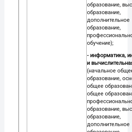
образование, вы
образование,
дополнительное
образование,
профессиональн
обучение);
- информатика, 
и вычислительна
(начальное обще
образование, ос
общее образован
общее образован
профессиональн
образование, вы
образование,
дополнительное