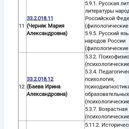
5.9.1. Русская ли
литературы наро
33.2.018.11
Российской Фед
11
(Черняк Мария
(филологические
Александровна)
5.9.5. Русский яз
народов России
(филологические
5.3.2. Психофизи
(психологические
5.3.4. Педагогиче
33.2.018.12
психология,
12
(Баева Ирина
психодиагностик
Александровна)
образовательных
(психологические
5.3.7. Возрастная
(психологические
5.11.2. Историче