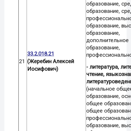
образование, ср
образование, ср
профессиональн
образование, вы
образование,
дополнительное
образование,
33.2.018.21
профессионально
21
(Жеребин Алексей
- литература, ли
Иосифович)
чтение, языкозна
литературоведен
(начальное обще
образование, ос
общее образован
общее образован
профессиональн
образование, вы