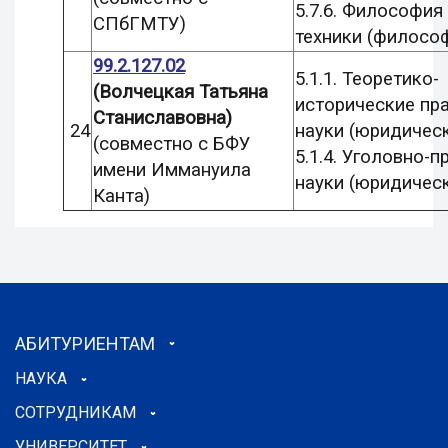
5.7.6. Философия
СПбГМТУ)
техники (филосо
99.2.127.0
2
5.1.1. Теоретико-
(Волчецкая Татьяна
исторические пр
Станиславовна)
24
науки (юридическ
(совместно с БФУ
5.1.4. Уголовно-
имени Иммануила
науки (юридическ
Канта)
АБИТУРИЕНТАМ
НАУКА
СОТРУДНИКАМ
УНИВЕРСИТЕТ