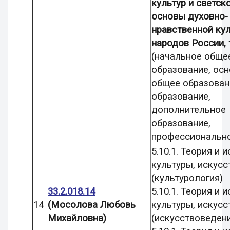
культур и светско
основы духовно-
нравственной ку
народов России, 
(начальное обще
образование, ос
общее образован
образование,
дополнительное
образование,
профессионально
5.10.1. Теория и 
культуры, искусс
(культурология)
33.2.018.14
5.10.1. Теория и 
14
(Мосолова Любовь
культуры, искусс
Михайловна)
(искусствоведен