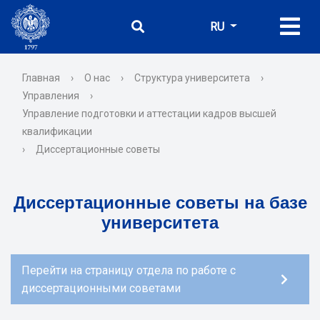
RU
Главная
›
О нас
›
Структура университета
›
Управления
›
Управление подготовки и аттестации кадров высшей
квалификации
›
Диссертационные советы
Диссертационные советы на базе
университета
Перейти на страницу отдела по работе с
диссертационными советами