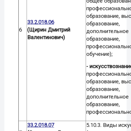
общее образован
профессиональн
образование, вы
33.2.018.06
образование,
6
(Щирин Дмитрий
дополнительное
Валентинович)
образование,
профессиональн
обучение);
- искусствознани
профессиональн
образование, вы
образование,
дополнительное
образование,
профессионально
33.2.018.07
5.10.3. Виды иску