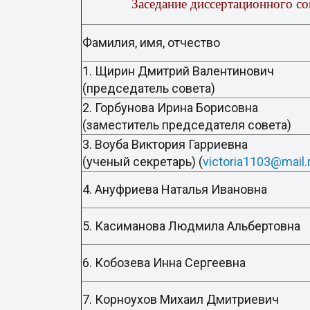
Заседание диссертационного со
Фамилия, имя, отчество
1. Щирин Дмитрий Валентинович
(председатель совета)
2. Горбунова Ирина Борисовна
(заместитель председателя совета)
3. Воуба Виктория Гарриевна
(ученый секретарь) (
victoria1103@mail.
4. Ануфриева Наталья Ивановна
5. Касиманова Людмила Альбертов
6. Кобозева Инна Сергеевна
7. Корноухов Михаил Дмитриевич