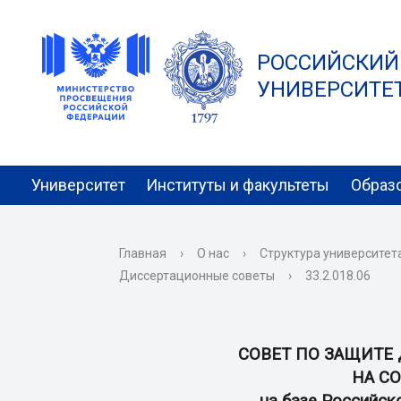
РОССИЙСКИЙ
УНИВЕРСИТЕТ 
Университет
Институты и факультеты
Образ
Главная
›
О нас
›
Структура университет
Диссертационные советы
›
33.2.018.06
СОВЕТ ПО ЗАЩИТЕ
НА С