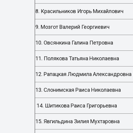
8. Красильников Игорь Михайлович
9. Мозгот Валерий Георгиевич
10. Овсянкина Галина Петровна
11. Полякова Татьяна Николаевна
12. Рапацкая Людмила Александро
13. Слонимская Раиса Николаевна
14. Шитикова Раиса Григорьевна
15. Явгильдина Зилия Мухтаровна