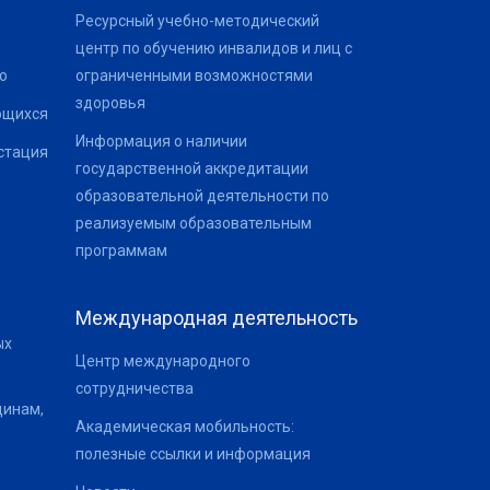
Ресурсный учебно-методический
центр по обучению инвалидов и лиц с
о
ограниченными возможностями
здоровья
ющихся
Информация о наличии
стация
государственной аккредитации
образовательной деятельности по
реализуемым образовательным
программам
Международная деятельность
ых
Центр международного
сотрудничества
щинам,
Академическая мобильность:
полезные ссылки и информация