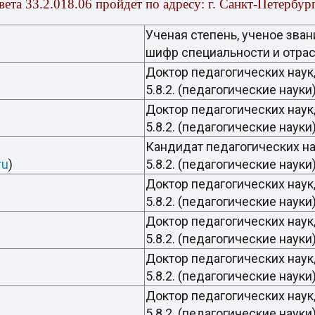
вета 33.2.018.06
пройдет по адресу:
г. Санкт-Петербург
Ученая степень, ученое зван
шифр специальности и отрас
Доктор педагогических наук
5.8.2. (педагогические нау
Доктор педагогических нау
5.8.2. (педагогические нау
Кандидат педагогических н
ru
)
5.8.2. (педагогические наук
Доктор педагогических наук
5.8.2. (педагогические науки
Доктор педагогических нау
на
5.8.2. (педагогические нау
Доктор педагогических наук
5.8.2. (педагогические нау
Доктор педагогических наук,
5.8.2. (педагогические нау