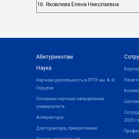
16. Яковлева Елена Николаевна
Абитуриентам
Сотр
Наука
Корпор
Наши 
Научная деятельность в РГПУ им. А. И.
Герцена
Коллек
Основные научные направления
Систем
университета
Сотруд
Аспирантура
2025 г
Докторантура, прикрепление
Профил