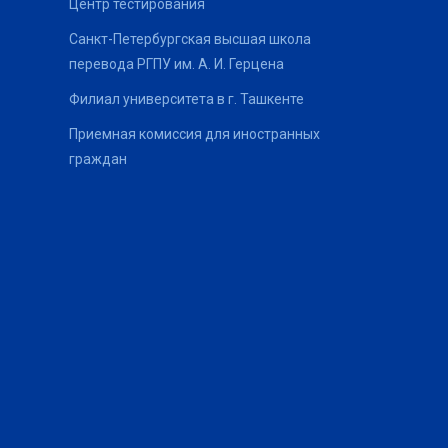
Центр тестирования
Санкт-Петербургская высшая школа
перевода РГПУ им. А. И. Герцена
Филиал университета в г. Ташкенте
Приемная комиссия для иностранных
граждан