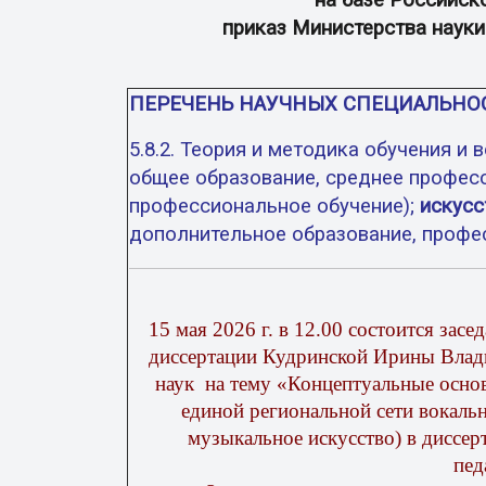
на базе Российско
приказ Министерства наук
ПЕРЕЧЕНЬ НАУЧНЫХ СПЕЦИАЛЬНОС
5.8.2. Теория и методика обучения и 
общее образование, среднее профес
профессиональное обучение);
искусс
дополнительное образование, профес
15 мая 2026 г. в 12.00 состоится зас
диссертации Кудринской Ирины Вла
наук
на тему «Концептуальные основ
единой региональной сети вокаль
музыкальное искусство) в диссе
пед