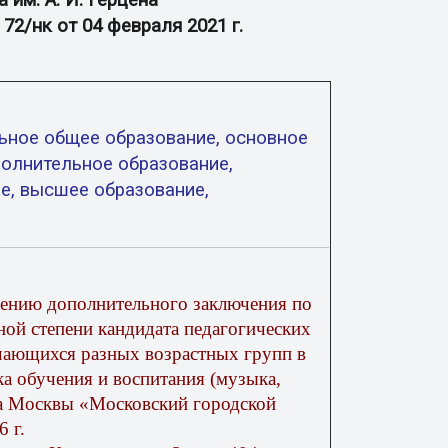
 им. А. И. Герцена
72/нк от 04 февраля 2021 г.
ьное общее образование, основное
олнительное образование,
е, высшее образование,
отрению дополнительного заключения по
ной степени кандидата педагогических
чающихся разных возрастных групп в
ка обучения и воспитания (музыка,
да Москвы «Московский городской
6
г.