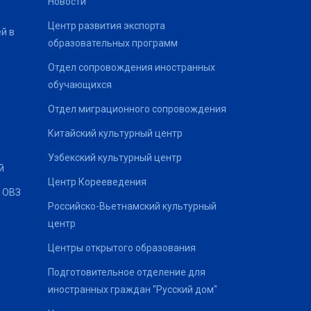
Новости
Центр развития экспорта
й в
образовательных программ
Отдел сопровождения иностранных
обучающихся
Отдел миграционного сопровождения
Китайский культурный центр
Узбекский культурный центр
й
Центр Корееведения
 ОВЗ
Российско-Вьетнамский культурный
центр
Центры открытого образования
Подготовительное отделение для
иностранных граждан "Русский дом"