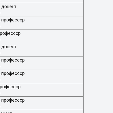
, доцент
ки)
, профессор
ки)
профессор
ки)
, доцент
ки)
, профессор
ки)
, профессор
ки)
профессор
ки)
, профессор
ки)