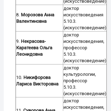
(искусствоведение)
доктор
8.
Морозова Анна
искусствоведения
Валентиновна
5.10.3.
(искусствоведение)
доктор
9.
Некрасова-
искусствоведения,
Каратеева Ольга
профессор
Леонидовна
5.10.3.
(искусствоведение)
доктор
культурологии,
10.
Никифорова
профессор
Лариса Викторовна
5.10.3.
(искусствоведение)
доктор
искусствоведения,
11.
Суворова Анна