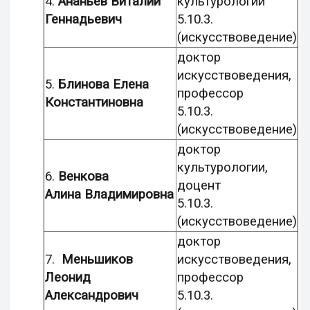
4.
Ананьев Виталий
культурологии
Геннадьевич
5.10.3.
(искусствоведение)
доктор
искусствоведения,
5.
Блинова Елена
профессор
Константиновна
5.10.3.
(искусствоведение)
доктор
культурологии,
6.
Венкова
доцент
Алина Владимировна
5.10.3.
(искусствоведение)
доктор
7.
Меньшиков
искусствоведения,
Леонид
профессор
Александрович
5.10.3.