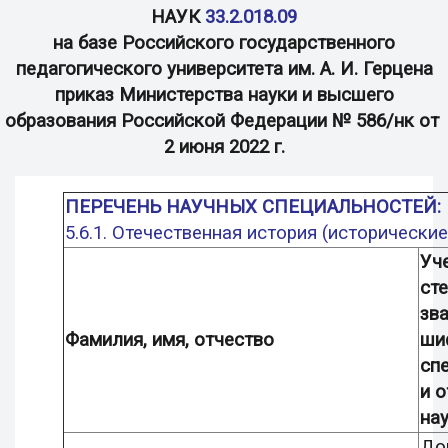
НАУК
33.2.018.09
на базе Российского государственного
педагогического университета
им. А. И. Герцена
приказ Министерства науки и высшего
образования Российской Федерации
№ 586/нк от
2 июня 2022 г.
ПЕРЕЧЕНЬ НАУЧНЫХ СПЕЦИАЛЬНОСТЕЙ:
5.6.1. Отечественная история (исторические
Уч
сте
зва
Фамилия, имя, отчество
ши
сп
и 
нау
До