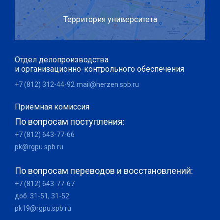
Территория университета
Отдел делопроизводства
и организационно-контрольного обеспечения
+7 (812) 312-44-92
mail@herzen.spb.ru
Приемная комиссия
По вопросам поступления:
+7 (812) 643-77-66
pk@rgpu.spb.ru
По вопросам переводов и восстановлений:
+7 (812) 643-77-67
доб. 31-51, 31-52
pk19@rgpu.spb.ru