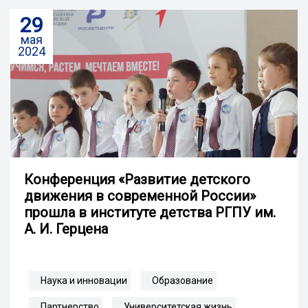
29
мая
2024
Конференция «Развитие детского
движения в современной России»
прошла в институте детства РГПУ им.
А. И. Герцена
Наука и инновации
Образование
Партнерство
Университетская жизнь