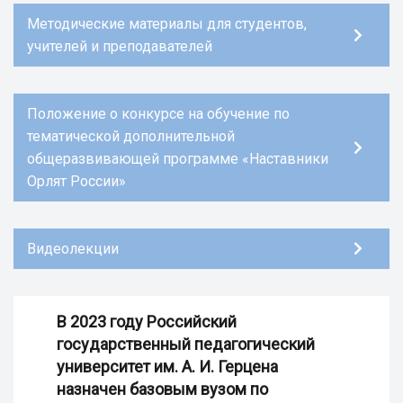
Методические материалы для студентов,
учителей и преподавателей
Положение о конкурсе на обучение по
тематической дополнительной
общеразвивающей программе «Наставники
Орлят России»
Видеолекции
В 2023 году Российский
государственный педагогический
университет им. А. И. Герцена
назначен базовым вузом по