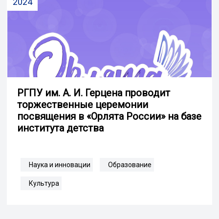
2024
РГПУ им. А. И. Герцена проводит
торжественные церемонии
посвящения в «Орлята России» на базе
института детства
Наука и инновации
Образование
Культура