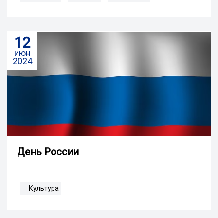
12
июн
2024
День России
Культура