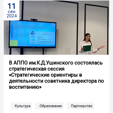
11
сен
2024
В АППО им.К.Д.Ушинского состоялась
стратегическая сессия
«Стратегические ориентиры в
деятельности советника директора по
воспитанию»
Культура
Образование
Партнерство