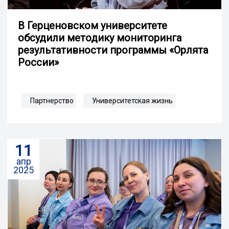
В Герценовском университете
обсудили методику мониторинга
результативности программы «Орлята
России»
Партнерство
Университетская жизнь
11
апр
2025