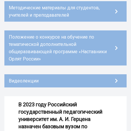
Методические материалы для студентов,
учителей и преподавателей
Положение о конкурсе на обучение по
тематической дополнительной
общеразвивающей программе «Наставники
Орлят России»
Видеолекции
В 2023 году Российский
государственный педагогический
университет им. А. И. Герцена
назначен базовым вузом по