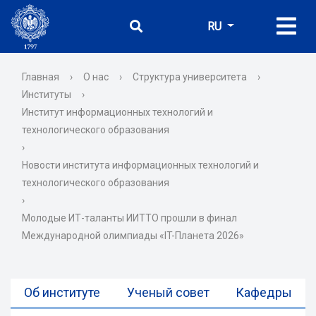
RU
Главная
›
О нас
›
Структура университета
›
Институты
›
Институт информационных технологий и
технологического образования
›
Новости института информационных технологий и
технологического образования
›
Молодые ИТ-таланты ИИТТО прошли в финал
Международной олимпиады «IT-Планета 2026»
Об институте
Ученый совет
Кафедры