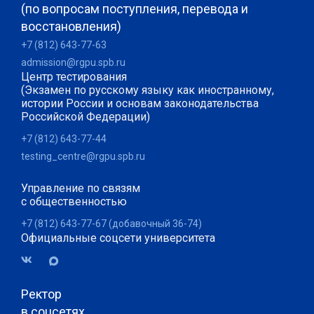
(по вопросам поступления, перевода и
восстановления)
+7 (812) 643-77-63
admission@rgpu.spb.ru
Центр тестирования
(Экзамен по русскому языку как иностранному,
истории России и основам законодательства
Российской Федерации)
+7 (812) 643-77-44
testing_centre@rgpu.spb.ru
Управление по связям
с общественностью
+7 (812) 643-77-67 (добавочный 36-74)
Официальные соцсети университета
Ректор
в соцсетях