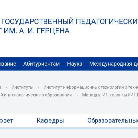
 ГОСУДАРСТВЕННЫЙ ПЕДАГОГИЧЕСК
ИМ. А. И. ГЕРЦЕНА
ование
Абитуриентам
Наука
Международная д
а
›
Институты
›
Институт информационных технологий и техн
й и технологического образования
›
Молодые ИТ-таланты ИИТТО
овет
Кафедры
Образовательны