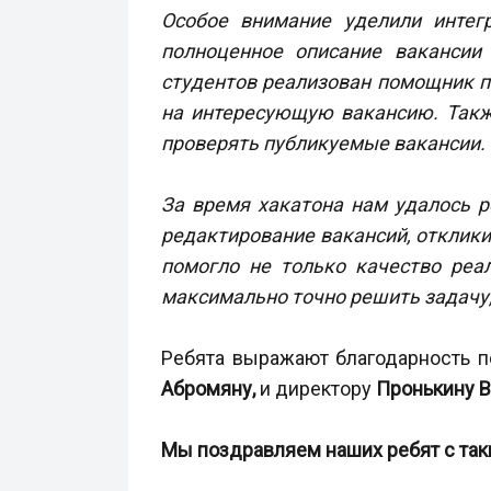
Особое внимание уделили интег
полноценное описание вакансии
студентов реализован помощник п
на интересующую вакансию. Такж
проверять публикуемые вакансии.
За время хакатона нам удалось 
редактирование вакансий, отклики
помогло не только качество реа
максимально точно решить задачу
Ребята выражают благодарность по
Абромяну,
и директору
Пронькину В
Мы поздравляем наших ребят с так