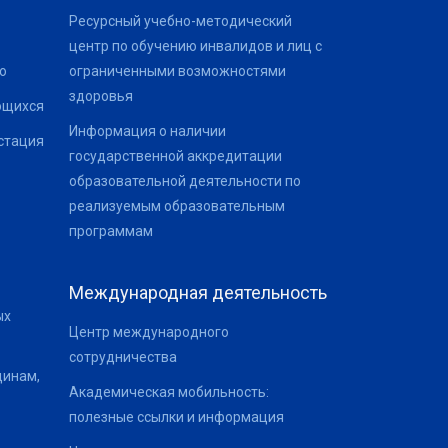
Ресурсный учебно-методический
центр по обучению инвалидов и лиц с
о
ограниченными возможностями
здоровья
ющихся
Информация о наличии
стация
государственной аккредитации
образовательной деятельности по
реализуемым образовательным
программам
Международная деятельность
ых
Центр международного
сотрудничества
щинам,
Академическая мобильность:
полезные ссылки и информация