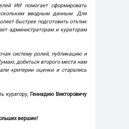
телей ИИ помогает сформировать
нескольким вводным данным. Для
оляет быстрее подготовить отклик
ает администраторам и кураторам
чая систему ролей, публикацию и
Думаю, добиться второго места нам
али критерии оценки и старались
ть куратору,
Геннадию Викторовичу
ольших вершин!