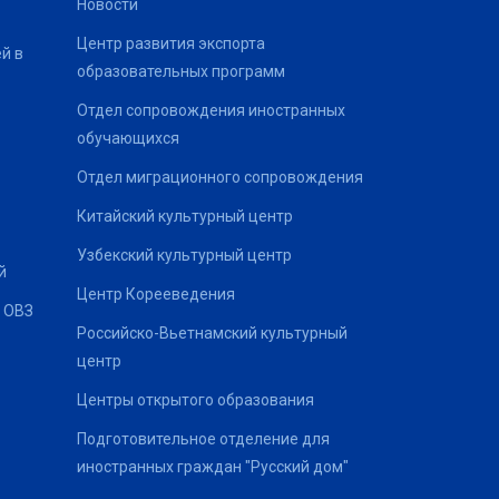
Новости
Центр развития экспорта
й в
образовательных программ
Отдел сопровождения иностранных
обучающихся
Отдел миграционного сопровождения
Китайский культурный центр
Узбекский культурный центр
й
Центр Корееведения
 ОВЗ
Российско-Вьетнамский культурный
центр
Центры открытого образования
Подготовительное отделение для
иностранных граждан "Русский дом"