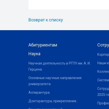
Возврат к списку
Абитуриентам
Сотр
Наука
Корпор
Наши 
Научная деятельность в РГПУ им. А. И.
Герцена
Коллек
Основные научные направления
Систем
университета
Сотруд
Аспирантура
2025 г
Докторантура, прикрепление
Профил