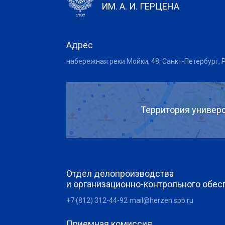
ИМ. А. И. ГЕРЦЕНА
Адрес
набережная реки Мойки, 48, Санкт-Петербург, 
Территория универс
Отдел делопроизводства
и организационно-контрольного обес
+7 (812) 312-44-92
mail@herzen.spb.ru
Приемная комиссия