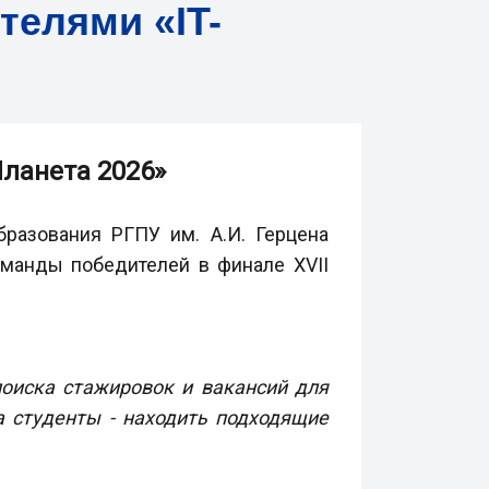
елями «IT-
ланета 2026»
бразования РГПУ им. А.И. Герцена
оманды победителей в финале XVII
оиска стажировок и вакансий для
а студенты - находить подходящие