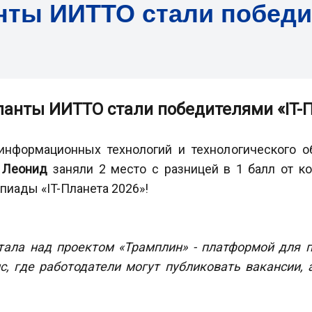
ты ИИТТО стали победит
анты ИИТТО стали победителями «IT-П
информационных технологий и технологического о
 Леонид
заняли 2 место с разницей в 1 балл от к
иады «IT-Планета 2026»!
ала над проектом «Трамплин» - платформой для п
с, где работодатели могут публиковать вакансии, 
.