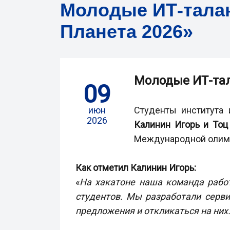
Молодые ИТ-талан
Планета 2026»
Молодые ИТ-тал
09
июн
Студенты института 
2026
Калинин Игорь и Тоц
Международной олимп
Как отметил Калинин Игорь:
«
На хакатоне наша команда работ
студентов. Мы разработали серви
предложения и откликаться на них