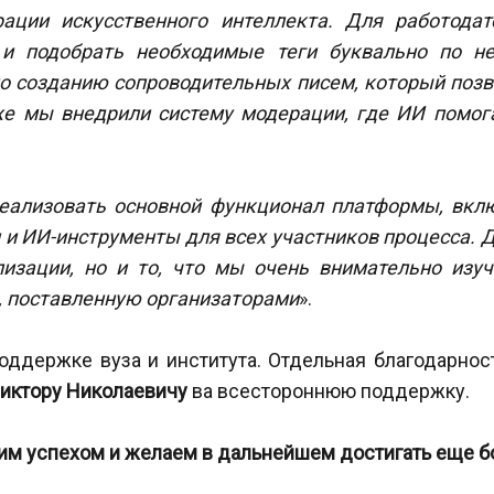
рации искусственного интеллекта. Для работода
 и подобрать необходимые теги буквально по 
о созданию сопроводительных писем, который позв
е мы внедрили систему модерации, где ИИ помог
реализовать основной функционал платформы, вклю
 и ИИ-инструменты для всех участников процесса. 
лизации, но и то, что мы очень внимательно изуч
, поставленную организаторами
».
ддержке вуза и института. Отдельная благодарнос
иктору Николаевичу
ва всестороннюю поддержку.
им успехом и желаем в дальнейшем достигать еще б