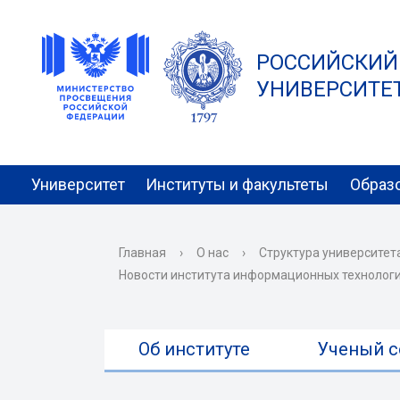
РОССИЙСКИЙ
УНИВЕРСИТЕТ 
Университет
Институты и факультеты
Образ
Главная
›
О нас
›
Структура университет
Новости института информационных технологи
Об институте
Ученый с