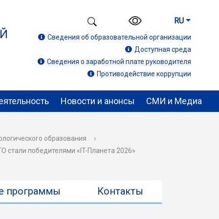
RU
ИЙ
Сведения об образовательной организации
Доступная среда
Сведения о заработной плате руководителя
Противодействие коррупции
еятельность
Новости и анонсы
СМИ и Медиа
ологического образования
›
 стали победителями «IT-Планета 2026»
е программы
Контакты