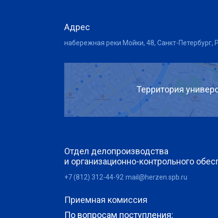
Адрес
набережная реки Мойки, 48, Санкт-Петербург, 
Территория универс
Отдел делопроизводства
и организационно-контрольного обес
+7 (812) 312-44-92
mail@herzen.spb.ru
Приемная комиссия
По вопросам поступления: