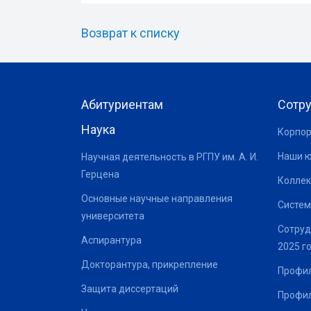
Возврат к списку
Абитуриентам
Сотр
Наука
Корпор
Наши 
Научная деятельность в РГПУ им. А. И.
Герцена
Коллек
Основные научные направления
Систем
университета
Сотруд
Аспирантура
2025 г
Докторантура, прикрепление
Профил
Защита диссертаций
Профил