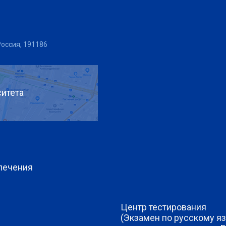
Россия, 191186
итета
печения
Центр тестирования
(Экзамен по русскому яз