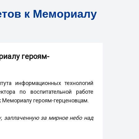
етов к Мемориалу
риалу героям-
тута информационных технологий
ктора по воспитательной работе
к Мемориалу героям-герценовцам.
, заплаченную за мирное небо над