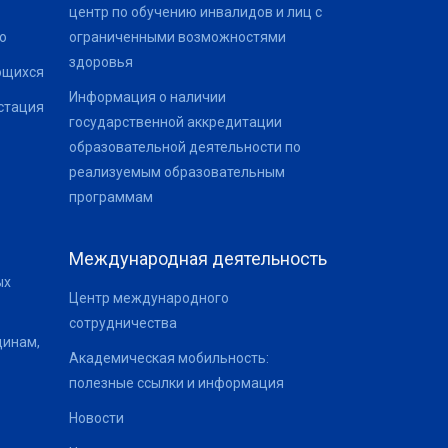
центр по обучению инвалидов и лиц с
о
ограниченными возможностями
здоровья
ющихся
Информация о наличии
стация
государственной аккредитации
образовательной деятельности по
реализуемым образовательным
программам
Международная деятельность
ых
Центр международного
сотрудничества
щинам,
Академическая мобильность:
полезные ссылки и информация
Новости