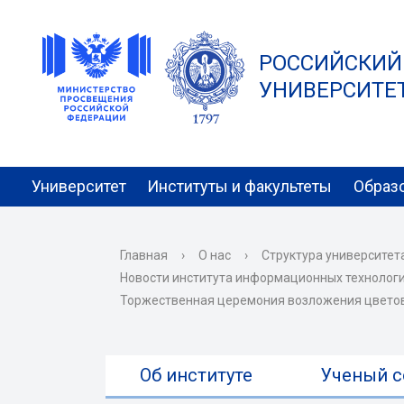
РОССИЙСКИЙ
УНИВЕРСИТЕТ 
Университет
Институты и факультеты
Образ
Главная
›
О нас
›
Структура университет
Новости института информационных технологи
Торжественная церемония возложения цвето
Об институте
Ученый с