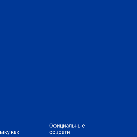
Официальные
ыку как
соцсети