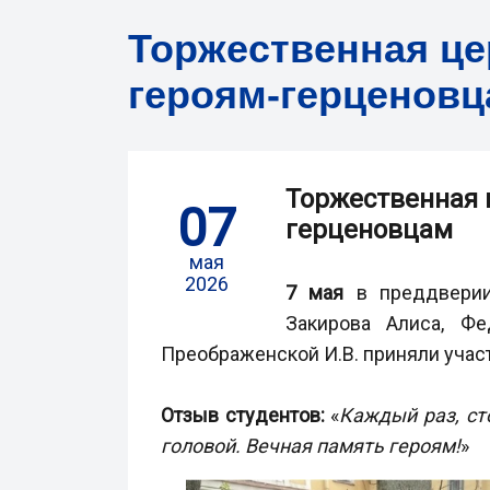
Торжественная це
героям-герценов
Торжественная 
07
герценовцам
мая
2026
7 мая
в преддвери
Закирова Алиса, Фе
Преображенской И.В. приняли учас
Отзыв студентов:
«
Каждый раз, ст
головой. Вечная память героям!
»