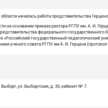
области началась работа представительства Герцено
и на основании приказа ректора РГПУ им. А. И. Герцен
представительства федерального государственного 
«Российский государственный педагогический универ
нием ученого совета РГПУ им А. И. Герцена (протокол
 Выборг, ул. Выборгская, д. 30, кабинет № 7.