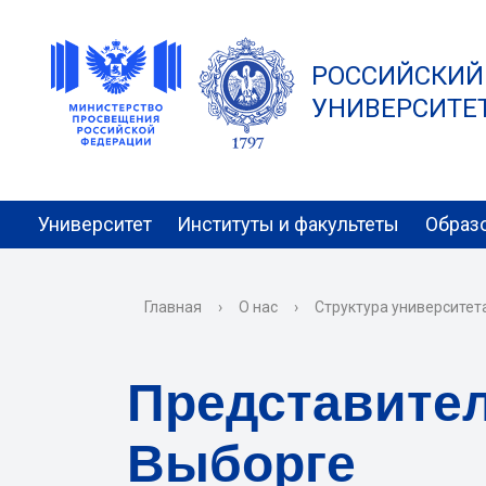
РОССИЙСКИЙ
УНИВЕРСИТЕТ 
Университет
Институты и факультеты
Образ
Главная
›
О нас
›
Структура университет
Представитель
Выборге