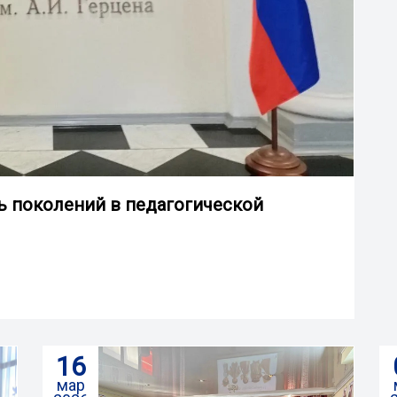
ь поколений в педагогической
16
мар