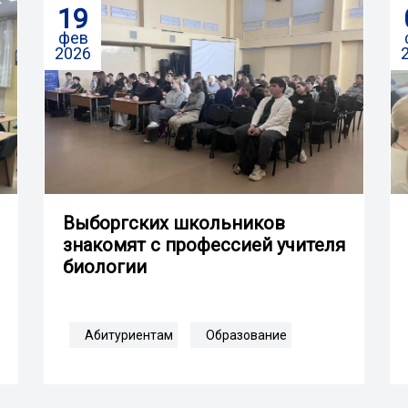
19
фев
2026
Выборгских школьников
знакомят с профессией учителя
биологии
Абитуриентам
Образование