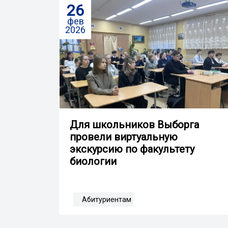
26
фев
2026
Для школьников Выборга
провели виртуальную
экскурсию по факультету
биологии
Абитуриентам