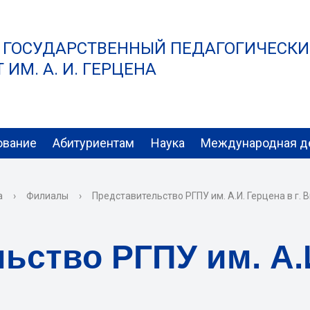
 ГОСУДАРСТВЕННЫЙ ПЕДАГОГИЧЕСК
ИМ. А. И. ГЕРЦЕНА
ование
Абитуриентам
Наука
Международная д
а
›
Филиалы
›
Представительство РГПУ им. А.И. Герцена в г. 
ство РГПУ им. А.И