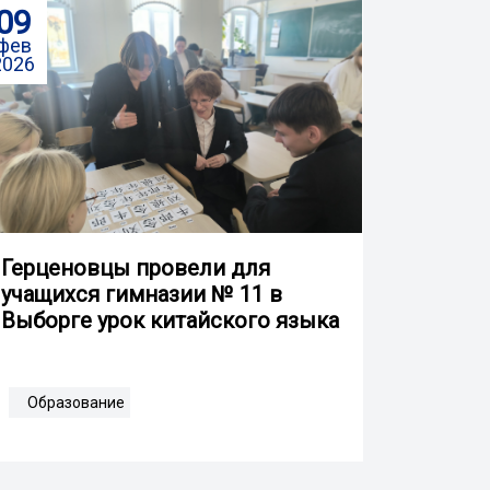
09
фев
2026
Герценовцы провели для
учащихся гимназии № 11 в
Выборге урок китайского языка
Образование