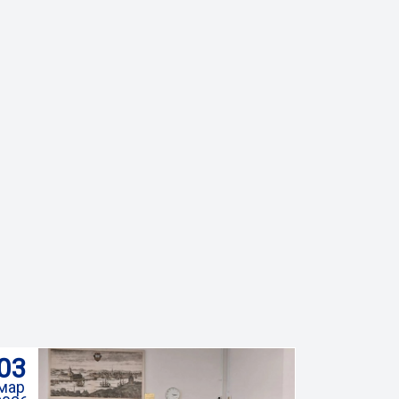
03
мар