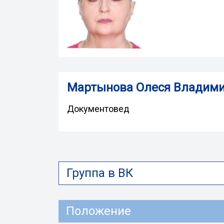
Мартынова Олеся Владим
Документовед
Группа в ВК
Положение