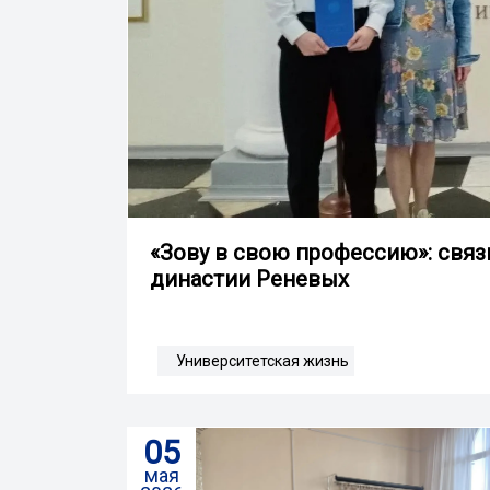
«Зову в свою профессию»: связ
династии Реневых
Университетская жизнь
05
мая