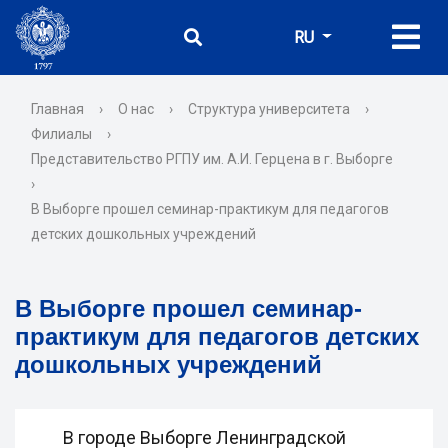
RU
Главная
›
О нас
›
Структура университета
›
Филиалы
›
Представительство РГПУ им. А.И. Герцена в г. Выборге
›
В Выборге прошел семинар-практикум для педагогов
детских дошкольных учреждений
В Выборге прошел семинар-
практикум для педагогов детских
дошкольных учреждений
В городе Выборге Ленинградской