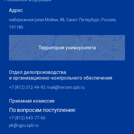
Адрес
набережная реки Мойки, 48, Санкт-Петербург, Россия,
191186
Территория университета
Отдел делопроизводства
и организационно-контрольного обеспечения
+7 (812) 312-44-92
mail@herzen.spb.ru
Приемная комиссия
По вопросам поступления:
+7 (812) 643-77-66
pk@rgpu.spb.ru