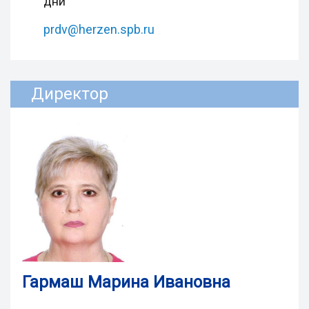
дни
prdv@herzen.spb.ru
Директор
Гармаш Марина Ивановна