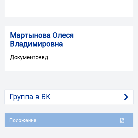
Мартынова Олеся
Владимировна
Документовед
Группа в ВК
Положение