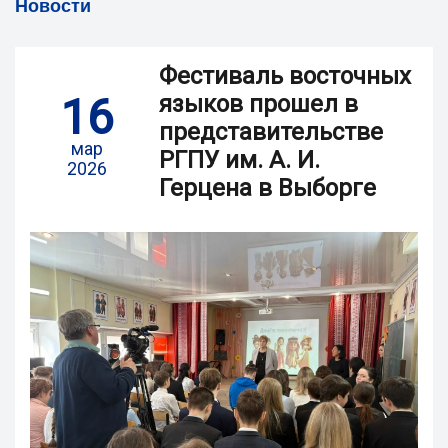
Новости
Фестиваль восточных
16
языков прошел в
представительстве
мар
РГПУ им. А. И.
2026
Герцена в Выборге