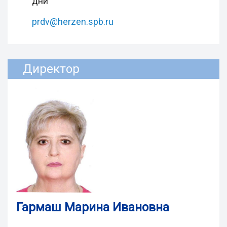
дни
prdv@herzen.spb.ru
Директор
Гармаш Марина Ивановна