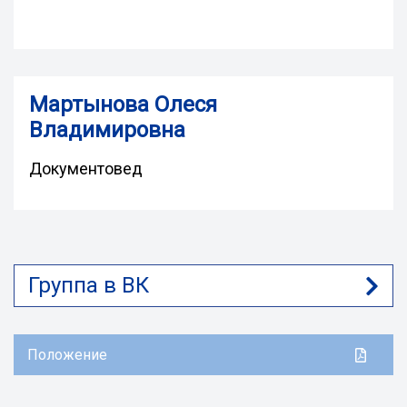
Мартынова Олеся
Владимировна
Документовед
Группа в ВК
Положение