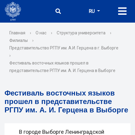
RU
Главная
›
О нас
›
Структура университета
›
Филиалы
›
Представительство РГПУ им. А.И. Герцена в г. Выборге
›
Фестиваль восточных языков прошел в
представительстве РГПУ им. А. И. Герцена в Выборге
Фестиваль восточных языков
прошел в представительстве
РГПУ им. А. И. Герцена в Выборге
В городе Выборге Ленинградской