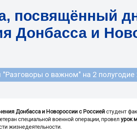
ва, посвящённый д
я Донбасса и Нов
"Разговоры о важном" на 2 полугодие 
нения Донбасса и Новороссии с Россией
студент фак
етеран специальной военной операции, провел
урок 
сти жизнедеятельности.