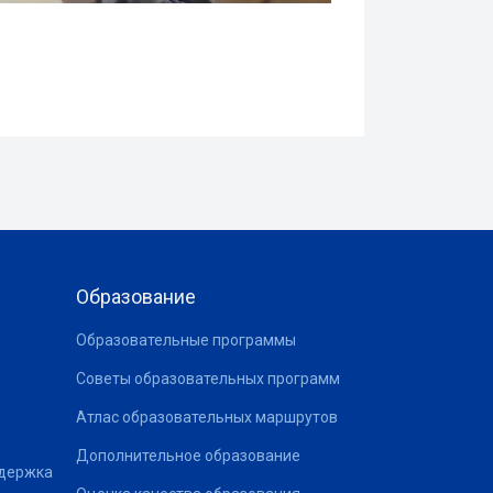
Образование
Образовательные программы
Советы образовательных программ
Атлас образовательных маршрутов
Дополнительное образование
ддержка