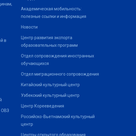
щинам,
Академическая мобильность:
полезные ссылки и информация
Новости
Центр развития экспорта
й в
образовательных программ
Отдел сопровождения иностранных
обучающихся
Отдел миграционного сопровождения
Китайский культурный центр
Узбекский культурный центр
й
Центр Корееведения
 ОВЗ
Российско-Вьетнамский культурный
центр
Центры открытого образования