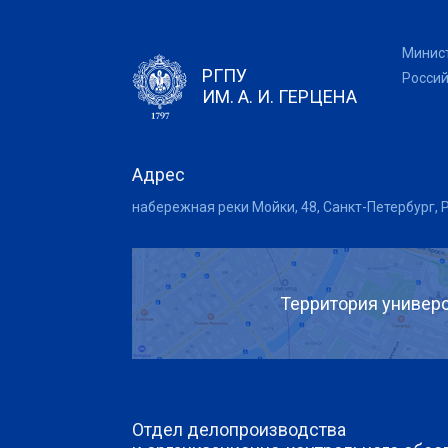
Минис
РГПУ
Росси
ИМ. А. И. ГЕРЦЕНА
Адрес
набережная реки Мойки, 48, Санкт-Петербург, 
Территория универс
Отдел делопроизводства