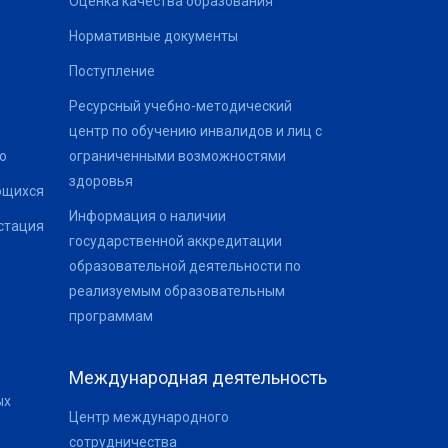
Оценка качества образования
Нормативные документы
Поступление
Ресурсный учебно-методический
центр по обучению инвалидов и лиц с
о
ограниченными возможностями
здоровья
ющихся
Информация о наличии
стация
государственной аккредитации
образовательной деятельности по
реализуемым образовательным
программам
Международная деятельность
ых
Центр международного
сотрудничества