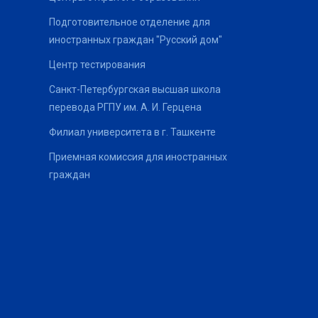
Подготовительное отделение для
иностранных граждан "Русский дом"
Центр тестирования
Санкт-Петербургская высшая школа
перевода РГПУ им. А. И. Герцена
Филиал университета в г. Ташкенте
Приемная комиссия для иностранных
граждан