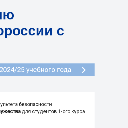
ню
ороссии с
2024/25 учебного года
ультета безопасности
мужества
для студентов 1-ого курса