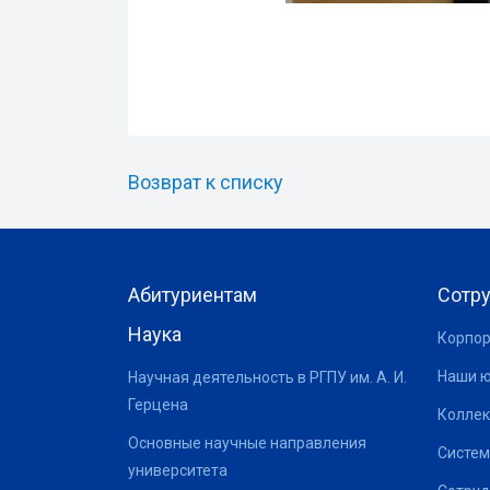
Возврат к списку
Абитуриентам
Сотр
Наука
Корпор
Наши 
Научная деятельность в РГПУ им. А. И.
Герцена
Коллек
Основные научные направления
Систем
университета