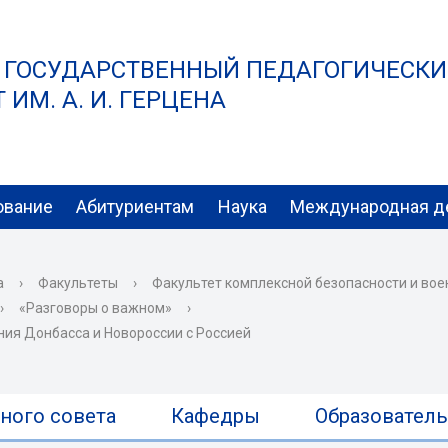
 ГОСУДАРСТВЕННЫЙ ПЕДАГОГИЧЕСК
ИМ. А. И. ГЕРЦЕНА
ование
Абитуриентам
Наука
Международная д
а
›
Факультеты
›
Факультет комплексной безопасности и вое
›
«Разговоры о важном»
›
ия Донбасса и Новороссии с Россией
ного совета
Кафедры
Образовател