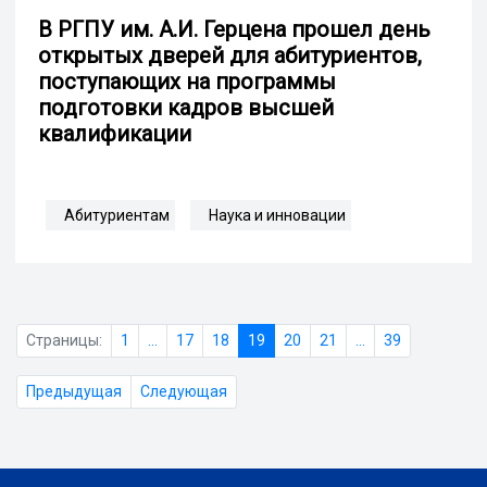
В РГПУ им. А.И. Герцена прошел день
открытых дверей для абитуриентов,
поступающих на программы
подготовки кадров высшей
квалификации
Абитуриентам
Наука и инновации
Страницы:
1
...
17
18
19
20
21
...
39
Предыдущая
Следующая