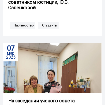
советником юстиции, Ю.С.
Савенковой
Партнерство
Студенты
07
мар
2025
На заседании ученого совета