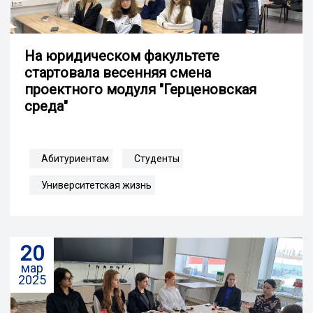
На юридическом факультете
стартовала весенняя смена
проектного модуля "Герценовская
среда"
Абитуриентам
Студенты
Университетская жизнь
20
мар
2025