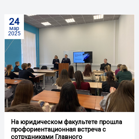
24
мар
2025
На юридическом факультете прошла
профориентационная встреча с
сотрудниками Главного