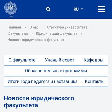
RU
Главная
›
О нас
›
Структура университета
›
Факультеты
›
Юридический факультет
›
Новости юридического факультета
О факультете
Ученый совет
Кафедры
Образовательные программы
Итоги Года педагога и наставника
Контакты
Новости юридического
факультета