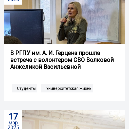
В РГПУ им. А. И. Герцена прошла
встреча с волонтером СВО Волковой
Анжеликой Васильевной
Студенты
Университетская жизнь
17
мар
2025