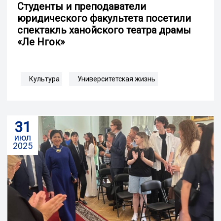
Cтуденты и преподаватели
юридического факультета посетили
спектакль ханойского театра драмы
«Ле Нгок»
Культура
Университетская жизнь
31
июл
2025