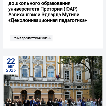
дошкольного образования
университета Претории (ЮАР)
Азвихангвиси Эдварда Мутиви
«Деколонизационная педагогика»
Университетская жизнь
22
авг
2025