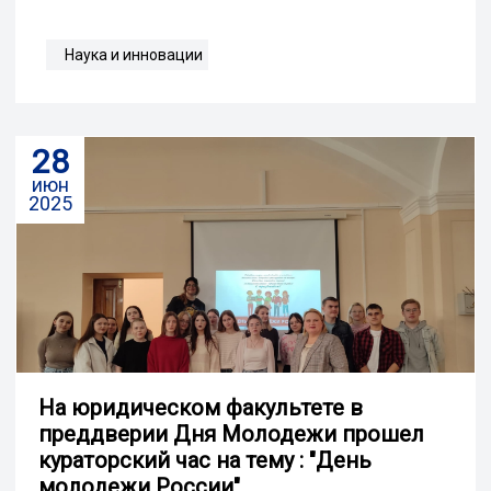
Наука и инновации
28
июн
2025
На юридическом факультете в
преддверии Дня Молодежи прошел
кураторский час на тему : "День
молодежи России"