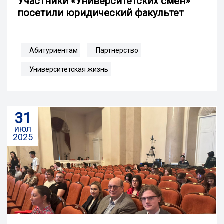
Участники «Университетских смен»
посетили юридический факультет
Абитуриентам
Партнерство
Университетская жизнь
31
июл
2025