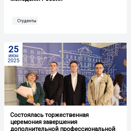
Студенты
25
июн
2025
Cостоялась торжественная
церемония завершения
дополнительной профессиональной