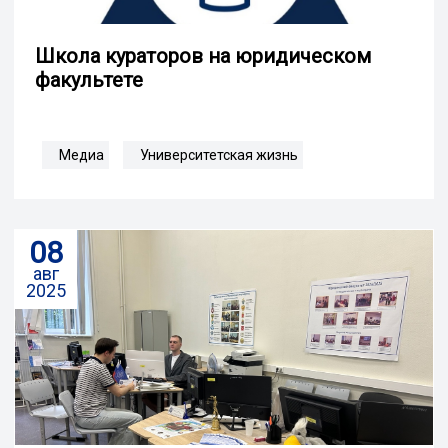
Школа кураторов на юридическом
факультете
Медиа
Университетская жизнь
08
авг
2025