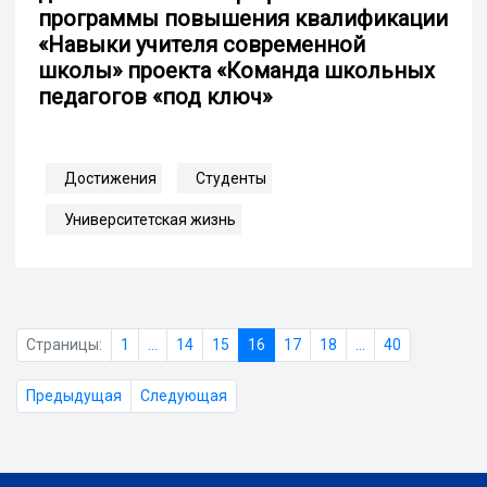
программы повышения квалификации
«Навыки учителя современной
школы» проекта «Команда школьных
педагогов «под ключ»
Достижения
Студенты
Университетская жизнь
Страницы:
1
...
14
15
16
17
18
...
40
Предыдущая
Следующая