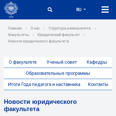
RU
Главная
›
О нас
›
Структура университета
›
Факультеты
›
Юридический факультет
›
Новости юридического факультета
О факультете
Ученый совет
Кафедры
Образовательные программы
Итоги Года педагога и наставника
Контакты
Новости юридического
факультета