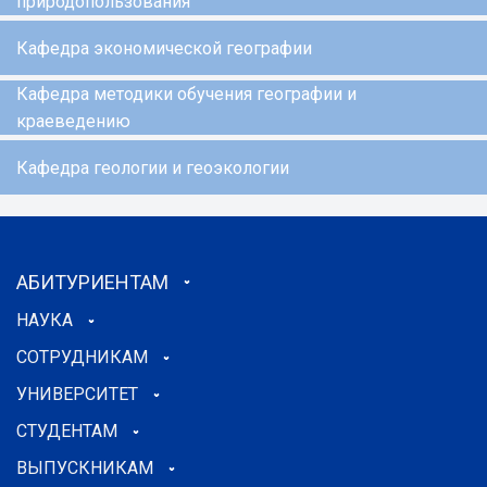
природопользования
Кафедра экономической географии
Кафедра методики обучения географии и
краеведению
Кафедра геологии и геоэкологии
АБИТУРИЕНТАМ
НАУКА
СОТРУДНИКАМ
УНИВЕРСИТЕТ
СТУДЕНТАМ
ВЫПУСКНИКАМ