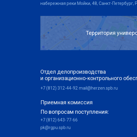
набережная реки Мойки, 48, Санкт-Петербург, 
Территория универс
Отдел делопроизводства
и организационно-контрольного обес
+7 (812) 312-44-92
mail@herzen.spb.ru
Приемная комиссия
По вопросам поступления:
+7 (812) 643-77-66
pk@rgpu.spb.ru