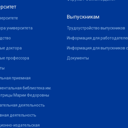
рситет
Выпускникам
верситете
ура университета
Трудоустройство выпускников
дство
Информация для работодателе
ые доктора
Информация для выпускников с
ые профессора
Документы
ты
льная приемная
ентальная библиотека им.
атрицы Марии Федоровны
ательная деятельность
вная деятельность
ионно-издательская