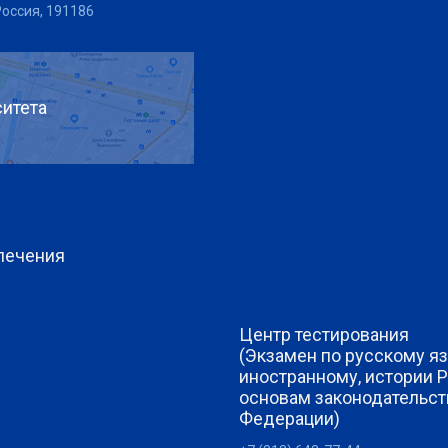
Россия, 191186
итета
печения
Центр тестирования
(Экзамен по русскому яз
иностранному, истории 
основам законодательст
Федерации)