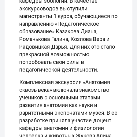
кафедры зоологии. В качестве
экскурсоводов выступили
магистранты 1 курса, обучающиеся по
направлению «Педагогическое
образование» Казакова Диана,
Романькова Галина, Козлова Вера и
Радовицкая Дарья. Для них это стало
прекрасной возможностью
попробовать свои силы в
педагогической деятельности.
Комплексная экскурсия «Анатомия
сквозь века» включала знакомство
учеников с основными этапами
развития анатомии как науки и
раритетными экспонатами музея. В ее
разработке приняла участие доцент
кафедры анатомии и физиологии
человека и животных Жукова Алина