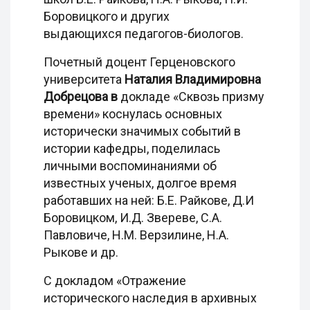
Боровицкого и других
выдающихся педагогов-биологов.
Почетный доцент Герценовского
университета
Наталия Владимировна
Добрецова в
докладе «Сквозь призму
времени» коснулась основных
исторически значимых событий в
истории кафедры, поделилась
личными воспоминаниями об
известных ученых, долгое время
работавших на ней: Б.Е. Райкове, Д.И
Боровицком, И.Д. Звереве, С.А.
Павловиче, Н.М. Верзилине, Н.А.
Рыкове и др.
С докладом «Отражение
исторического наследия в архивных