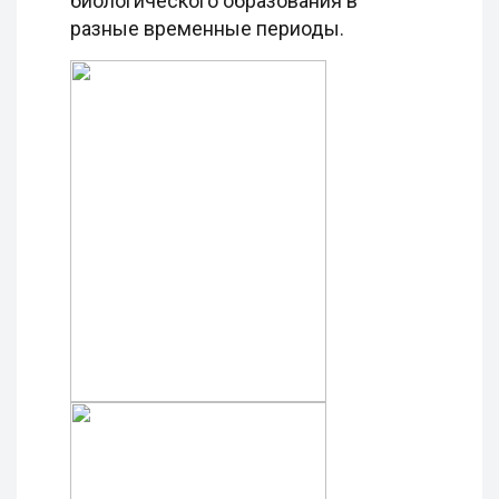
биологического образования в
разные временные периоды.