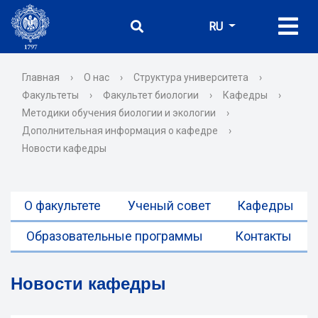
RU
Главная
›
О нас
›
Структура университета
›
Факультеты
›
Факультет биологии
›
Кафедры
›
Методики обучения биологии и экологии
›
Дополнительная информация о кафедре
›
Новости кафедры
О факультете
Ученый совет
Кафедры
Образовательные программы
Контакты
Новости кафедры