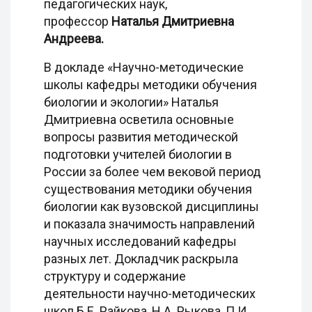
педагогических наук,
профессор
Наталья Дмитриевна
Андреева.
В докладе «Научно-методические
школы кафедры методики обучения
биологии и экологии» Наталья
Дмитриевна осветила основные
вопросы развития методической
подготовки учителей биологии в
России за более чем вековой период
существования методики обучения
биологии как вузовской дисциплины
и показала значимость направлений
научных исследований кафедры
разных лет. Докладчик раскрыла
структуру и содержание
деятельности научно-методических
школ Б.Е. Райкова, Н.А. Рыкова, П.И.