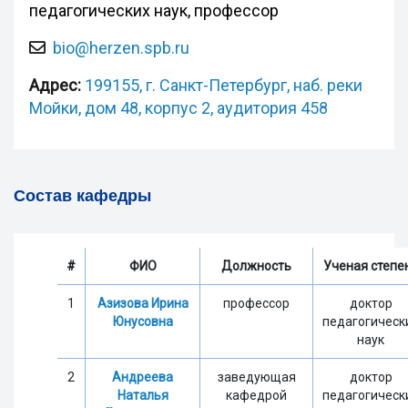
педагогических наук, профессор
bio@herzen.spb.ru
Адрес:
199155, г. Санкт-Петербург, наб. реки
Мойки, дом 48, корпус 2, аудитория 458
Состав кафедры
#
ФИО
Должность
Ученая степе
1
Азизова Ирина
профессор
доктор
Юнусовна
педагогическ
наук
2
Андреева
заведующая
доктор
Наталья
кафедрой
педагогическ