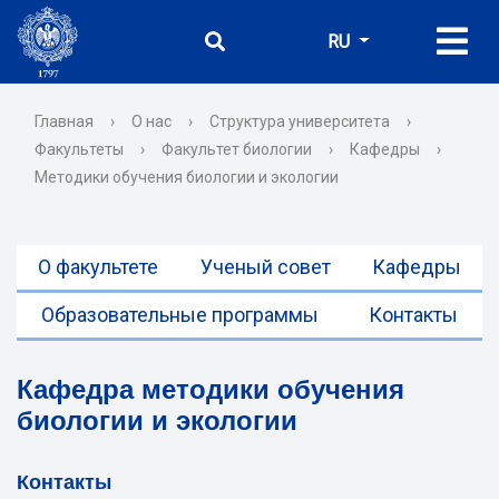
RU
Главная
›
О нас
›
Структура университета
›
Факультеты
›
Факультет биологии
›
Кафедры
›
Методики обучения биологии и экологии
О факультете
Ученый совет
Кафедры
Образовательные программы
Контакты
Кафедра методики обучения
биологии и экологии
Контакты