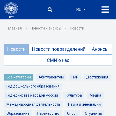
RU
Главная
›
Новости и анонсы
›
Новости
Новости
Новости подразделений
Анонсы
СМИ о нас
Все категории
Абитуриентам
НИР
Достижения
Год дошкольного образования
Год единства народов России
Культура
Медиа
Международная деятельность
Наука и инновации
Образование
Партнерство
Спорт
Студенты