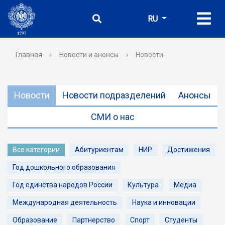
RU
Главная
›
Новости и анонсы
›
Новости
Новости
Новости подразделений
Анонсы
СМИ о нас
Все категории
Абитуриентам
НИР
Достижения
Год дошкольного образования
Год единства народов России
Культура
Медиа
Международная деятельность
Наука и инновации
Образование
Партнерство
Спорт
Студенты