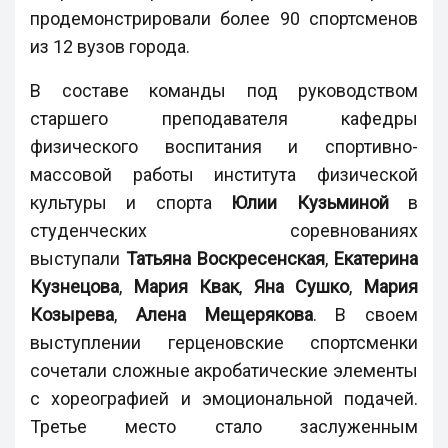
продемонстрировали более 90 спортсменов
из 12 вузов города.
В составе команды под руководством
старшего преподавателя кафедры
физического воспитания и спортивно-
массовой работы института физической
культуры и спорта
Юлии Кузьминой
в
студенческих соревнованиях
выступали
Татьяна Воскресенская
,
Екатерина
Кузнецова
,
Мария Квак
,
Яна Сушко
,
Мария
Козырева
,
Алена Мещерякова
. В своем
выступлении герценовские спортсменки
сочетали сложные акробатические элементы
с хореографией и эмоциональной подачей.
Третье место стало заслуженным