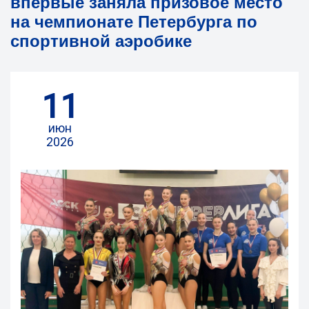
впервые заняла призовое место
на чемпионате Петербурга по
спортивной аэробике
11
июн
2026