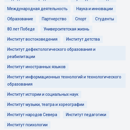
Международная деятельность
Наука и инновации
Образование
Партнерство
Спорт
Студенты
80 лет Победе
Университетская жизнь
Институт востоковедения
Институт детства
Институт дефектологического образования и
реабилитации
Институт иностранных языков
Институт информационных технологий и технологического
образования
Институт истории и социальных наук
Институт музыки, театра и хореографии
Институт народов Севера
Институт педагогики
Институт психологии