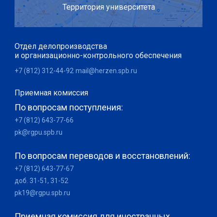
Территория университета
Отдел делопроизводства
и организационно-контрольного обеспечения
+7 (812) 312-44-92
mail@herzen.spb.ru
Приемная комиссия
По вопросам поступления:
+7 (812) 643-77-66
pk@rgpu.spb.ru
По вопросам переводов и восстановлений:
+7 (812) 643-77-67
доб. 31-51, 31-52
pk19@rgpu.spb.ru
Приемная комиссия для иностранных