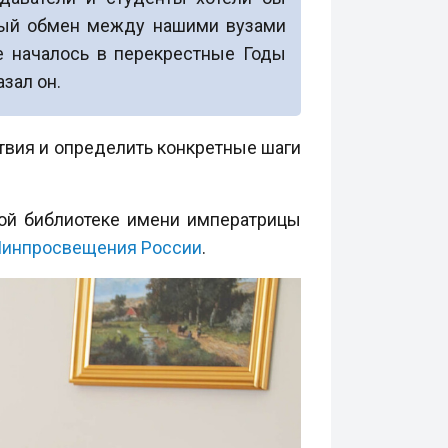
рный обмен между нашими вузами
е началось в перекрестные Годы
зал он.
вия и определить конкретные шаги
ной библиотеке имени императрицы
инпросвещения России
.