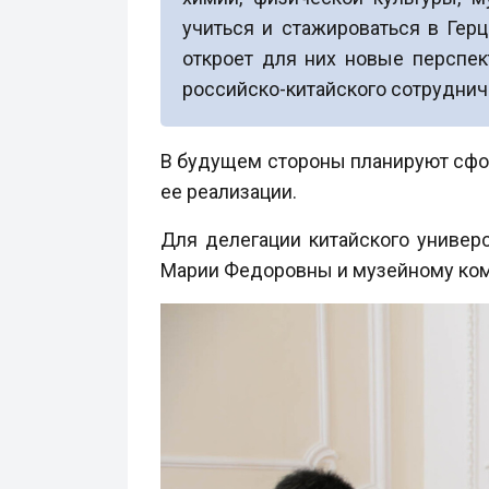
учиться и стажироваться в Гер
откроет для них новые перспек
российско-китайского сотрудниче
В будущем стороны планируют сфо
ее реализации.
Для делегации китайского универ
Марии Федоровны и музейному комп