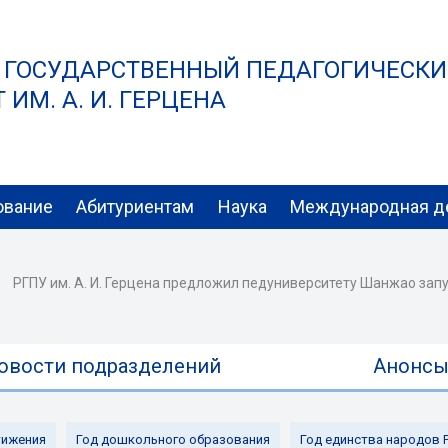
 ГОСУДАРСТВЕННЫЙ ПЕДАГОГИЧЕСК
ИМ. А. И. ГЕРЦЕНА
ование
Абитуриентам
Наука
Международная д
РГПУ им. А. И. Герцена предложил педуниверситету Шанжао за
овости подразделений
Анонс
ижения
Год дошкольного образования
Год единства народов 