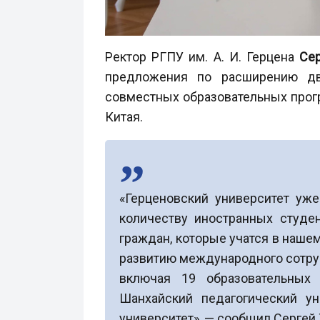
Ректор РГПУ им. А. И. Герцена
Сер
предложения по расширению дву
совместных образовательных прог
Китая.
«Герценовский университет уже
количеству иностранных студе
граждан, которые учатся в нашем
развитию международного сотруд
включая 19 образовательных 
Шанхайский педагогический ун
университет», — сообщил Сергей 