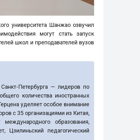
кого университета Шанжао озвучил
имодействия могут стать запуск
елей школ и преподавателей вузов
 Санкт-Петербурга — лидеров по
 общего количества иностранных
. Герцена уделяет особое внимание
ов с 35 организациями из Китая,
 международного образования,
ет, Цзилиньский педагогический