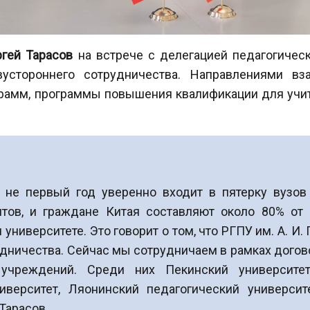
гей Тарасов
на встрече с делегацией педагогичес
стороннего сотрудничества. Направлениями вза
рамм, программы повышения квалификации для учит
 не первый год уверенно входит в пятерку вузов
нтов, и граждане Китая составляют около 80% от
 университете. Это говорит о том, что РГПУ им. А. И
ничества. Сейчас мы сотрудничаем в рамках договор
учреждений. Среди них Пекинский университет
иверситет, Ляонинский педагогический университ
Тарасов.