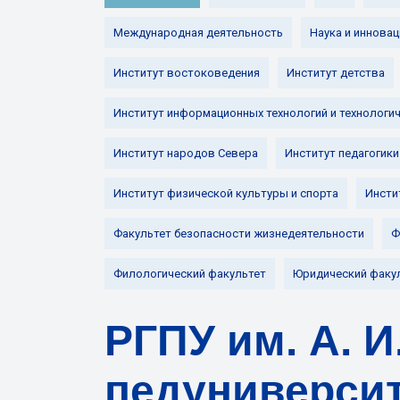
Международная деятельность
Наука и инновац
Институт востоковедения
Институт детства
Институт информационных технологий и технологи
Институт народов Севера
Институт педагогики
Институт физической культуры и спорта
Инсти
Факультет безопасности жизнедеятельности
Ф
Филологический факультет
Юридический факу
РГПУ им. А. 
педуниверсит