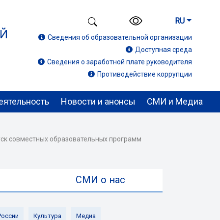
RU
ИЙ
Сведения об образовательной организации
Доступная среда
Сведения о заработной плате руководителя
Противодействие коррупции
еятельность
Новости и анонсы
СМИ и Медиа
пуск совместных образовательных программ
ы
СМИ о нас
России
Культура
Медиа