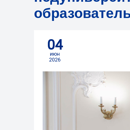
образовател
04
июн
2026