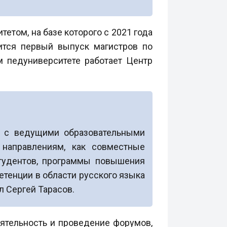
том, на базе которого с 2021 года
оится первый выпуск магистров по
 педуниверситете работает Центр
я с ведущими образовательными
 направлениям, как совместные
студентов, программы повышения
тенции в области русского языка
л Сергей Тарасов.
ятельность и проведение форумов,