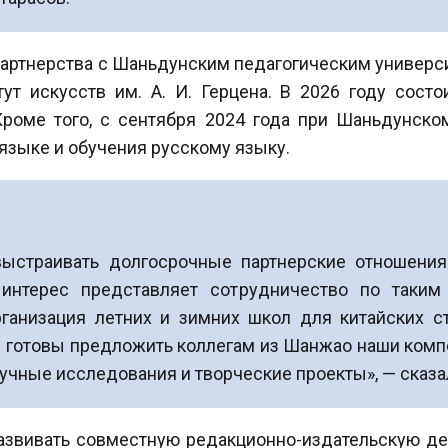
артнерства с Шаньдунским педагогическим университе
т искусств им. А. И. Герцена. В 2026 году сост
роме того, с сентября 2024 года при Шаньдунском
языке и обучения русскому языку.
выстраивать долгосрочные партнерские отношени
 интерес представляет сотрудничество по таким
рганизация летних и зимних школ для китайских 
 готовы предложить коллегам из Шанжао наши компе
учные исследования и творческие проекты», — сказа
азвивать совместную редакционно-издательскую де