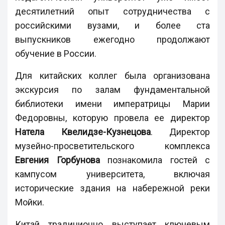
десятилетний опыт сотрудничества с
российскими вузами, и более ста
выпускников ежегодно продолжают
обучение в России.
Для китайских коллег была организована
экскурсия по залам фундаментальной
библиотеки имени императрицы Марии
Федоровны, которую провела ее директор
Натела Квелидзе-Кузнецова
. Директор
музейно-просветительского комплекса
Евгения Горбунова
познакомила гостей с
кампусом университета, включая
исторические здания на набережной реки
Мойки.
Китай традиционно выступает ключевым