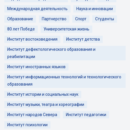
Международная деятельность
Наука и инновации
Образование
Партнерство
Спорт
Студенты
80 лет Победе
Университетская жизнь
Институт востоковедения
Институт детства
Институт дефектологического образования и
реабилитации
Институт иностранных языков
Институт информационных технологий и технологического
образования
Институт истории и социальных наук
Институт музыки, театра и хореографии
Институт народов Севера
Институт педагогики
Институт психологии