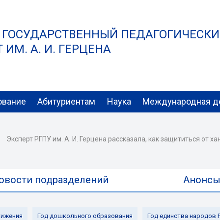
 ГОСУДАРСТВЕННЫЙ ПЕДАГОГИЧЕСК
ИМ. А. И. ГЕРЦЕНА
ование
Абитуриентам
Наука
Международная д
Эксперт РГПУ им. А. И. Герцена рассказала, как защититься от х
овости подразделений
Анонс
ижения
Год дошкольного образования
Год единства народов 