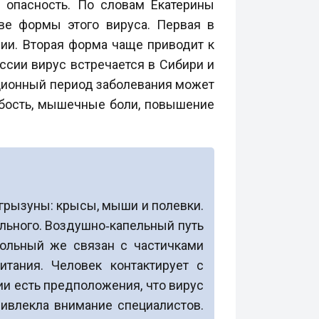
 опасность. По словам Екатерины
ве формы этого вируса. Первая в
сии. Вторая форма чаще приводит к
ссии вирус встречается в Сибири и
ационный период заболевания может
лабость, мышечные боли, повышение
 грызуны: крысы, мыши и полевки.
льного. Воздушно‑капельный путь
ольный же связан с частичками
тания. Человек контактирует с
ии есть предположения, что вирус
ривлекла внимание специалистов.