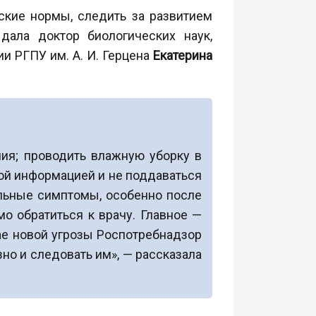
ские нормы, следить за развитием
дала доктор биологических наук,
и РГПУ им. А. И. Герцена
Екатерина
ния; проводить влажную уборку в
ной информацией и не поддаваться
ельные симптомы, особенно после
о обратиться к врачу. Главное —
ае новой угрозы Роспотребнадзор
о и следовать им», — рассказала