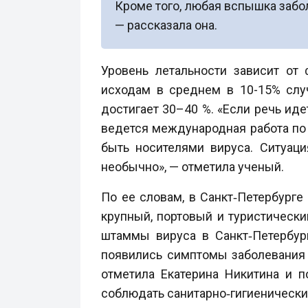
Кроме того, любая вспышка заб
— рассказала она.
Уровень летальности зависит от
исходам в среднем в 10-15% слу
достигает 30–40 %. «Если речь ид
ведется международная работа по 
быть носителями вируса. Ситуаци
необычно», — отметила ученый.
По ее словам, в Санкт‑Петербурге
крупный, портовый и туристически
штаммы вируса в Санкт‑Петербур
появились симптомы заболевания и
отметила Екатерина Никитина и п
соблюдать санитарно‑гигиенически