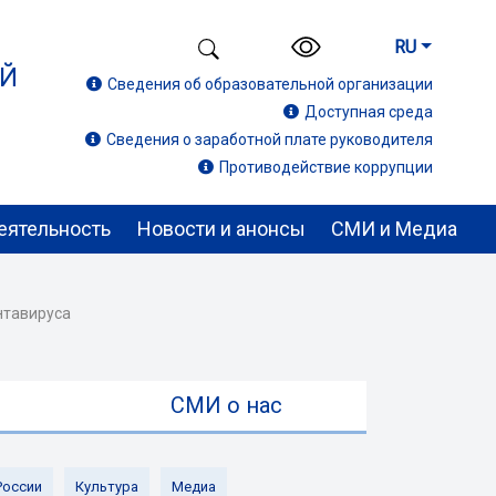
RU
ИЙ
Сведения об образовательной организации
Доступная среда
Сведения о заработной плате руководителя
Противодействие коррупции
еятельность
Новости и анонсы
СМИ и Медиа
антавируса
ы
СМИ о нас
России
Культура
Медиа