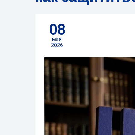
08
мая
2026