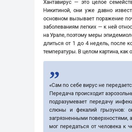
Хантавирус — это целое семейст
Никитиной, они уже давно извес
основном вызывает поражение поче
заболеваниям легких — к ней отно
на Урале, поэтому меры эпидемиол
длиться от 1 до 4 недель, после 
температуры. В целом картина, как 
«Сам по себе вирус не передаетс
Передача происходит аэрозольны
подразумевает передачу инфек
слюны и фекалий грызунов: он
загрязненными поверхностями, а
мог передаться от человека к ч