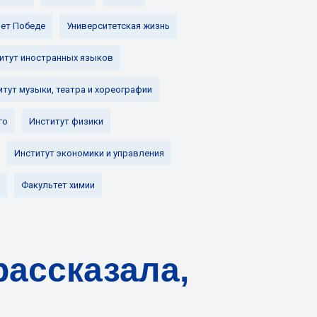
лет Победе
Университетская жизнь
итут иностранных языков
итут музыки, театра и хореографии
го
Институт физики
Институт экономики и управления
Факультет химии
рассказала,