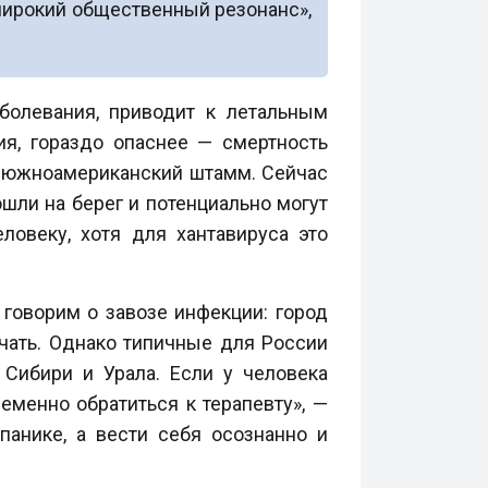
широкий общественный резонанс»,
болевания, приводит к летальным
я, гораздо опаснее — смертность
то южноамериканский штамм. Сейчас
шли на берег и потенциально могут
ловеку, хотя для хантавируса это
 говорим о завозе инфекции: город
ючать. Однако типичные для России
Сибири и Урала. Если у человека
еменно обратиться к терапевту», —
панике, а вести себя осознанно и